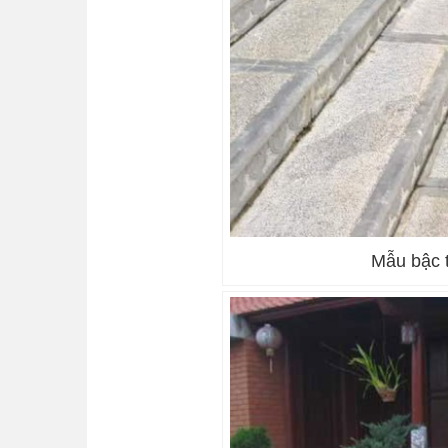
Mẫu bậc 