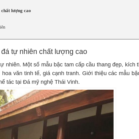
 chất lượng cao
iên
đá tự nhiên chất lượng cao
ự nhiên. Một số mẫu bậc tam cấp cầu thang đẹp, kích 
hoa văn tinh tế, giá cạnh tranh. Giới thiệu các mẫu bậ
hế tác tại Đá mỹ nghệ Thái Vinh.