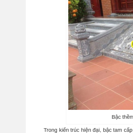
Bậc thềm
Trong kiến trúc hiện đại, bậc tam cấ