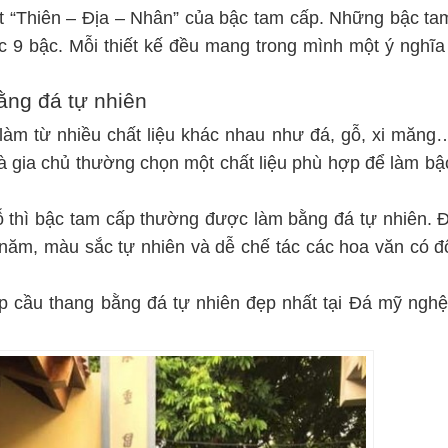
ật “Thiên – Địa – Nhân” của bậc tam cấp. Những bậc ta
c 9 bậc. Mỗi thiết kế đều mang trong mình một ý nghĩa
ằng đá tự nhiên
làm từ nhiều chất liệu khác nhau như đá, gỗ, xi măng
à gia chủ thường chọn một chất liệu phù hợp để làm bậ
gỗ thì bậc tam cấp thường được làm bằng đá tự nhiên. Đ
u năm, màu sắc tự nhiên và dễ chế tác các hoa văn có độ
p cầu thang bằng đá tự nhiên đẹp nhất tại Đá mỹ nghệ