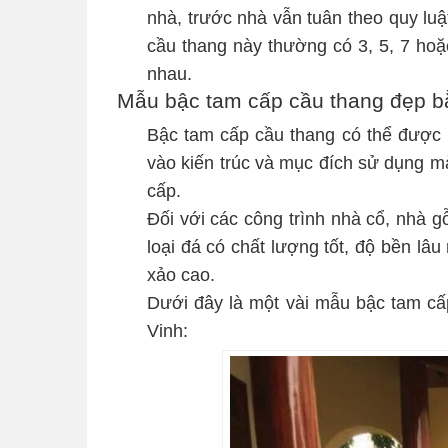
nhà, trước nhà vẫn tuân theo quy lu
cầu thang này thường có 3, 5, 7 hoặ
nhau.
Mẫu bậc tam cấp cầu thang đẹp b
Bậc tam cấp cầu thang có thể được 
vào kiến trúc và mục đích sử dụng m
cấp.
Đối với các công trình nhà cổ, nhà 
loại đá có chất lượng tốt, độ bền lâ
xảo cao.
Dưới đây là một vài mẫu bậc tam cấ
Vinh: