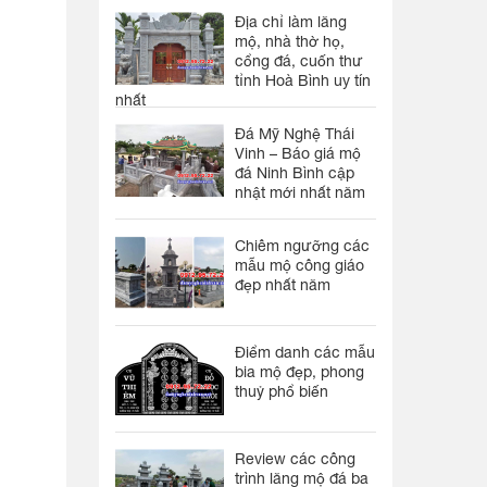
Địa chỉ làm lăng
mộ, nhà thờ họ,
cổng đá, cuốn thư
tỉnh Hoà Bình uy tín
nhất
Đá Mỹ Nghệ Thái
Vinh – Báo giá mộ
đá Ninh Bình cập
nhật mới nhất năm
Chiêm ngưỡng các
mẫu mộ công giáo
đẹp nhất năm
Điểm danh các mẫu
bia mộ đẹp, phong
thuỷ phổ biến
Review các công
trình lăng mộ đá ba