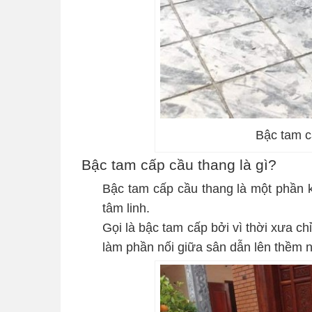
Bậc tam c
Bậc tam cấp cầu thang là gì?
Bậc tam cấp cầu thang là một phần kh
tâm linh.
Gọi là bậc tam cấp bởi vì thời xưa c
làm phần nối giữa sân dẫn lên thềm nhà