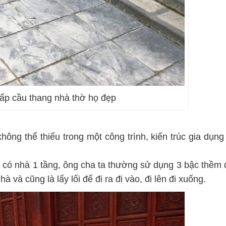
ấp cầu thang nhà thờ họ đẹp
ông thể thiếu trong một công trình, kiến trúc gia dụng
hỉ có nhà 1 tầng, ông cha ta thường sử dụng 3 bậc thềm 
 và cũng là lấy lối để đi ra đi vào, đi lên đi xuống.