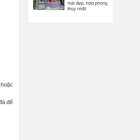
mái đẹp, hợp phong
thủy nhất
 hoặc
đá để