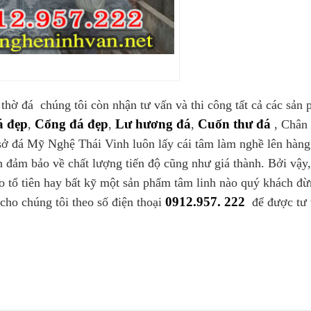
thờ đá chúng tôi còn nhận tư vấn và thi công tất cả các sản
á đẹp
Cổng đá đẹp
Lư hương đá
Cuốn thư đá
,
,
,
, Chân 
ở đá Mỹ Nghệ Thái Vinh luôn lấy cái tâm làm nghề lên hàng
 đảm bảo về chất lượng tiến độ cũng như giá thành. Bởi vậy,
ho tổ tiên hay bất kỹ một sản phẩm tâm linh nào quý khách đ
0912.957. 222
 cho chúng tôi theo số điện thoại
để được tư