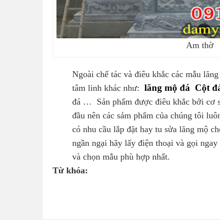
Am thờ
Ngoài chế tác và điêu khắc các mẫu lăng 
lăng mộ đá
Cột đ
tâm linh khác như:
đá … Sản phẩm được điêu khắc bởi cơ s
đầu nên các sảm phẩm của chúng tôi luôn
có nhu cầu lắp đặt hay tu sửa lăng mộ c
ngần ngại hãy lấy điện thoại và gọi ngay
và chọn mẫu phù hợp nhất.
Từ khóa: