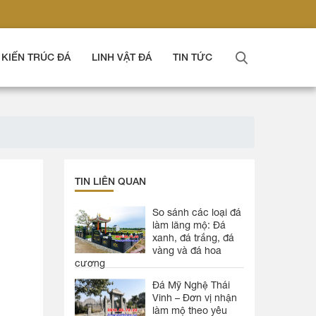
KIẾN TRÚC ĐÁ
LINH VẬT ĐÁ
TIN TỨC
TIN LIÊN QUAN
So sánh các loại đá
làm lăng mộ: Đá
xanh, đá trắng, đá
vàng và đá hoa
cương
Đá Mỹ Nghệ Thái
Vinh – Đơn vị nhận
làm mộ theo yêu