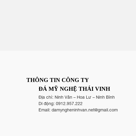
THÔNG TIN CÔNG TY
ĐÁ MỸ NGHỆ THÁI VINH
Địa chỉ: Ninh Vân – Hoa Lư – Ninh Bình
Di động:
0912.957.222
Email:
damyngheninhvan.net@gmail.com