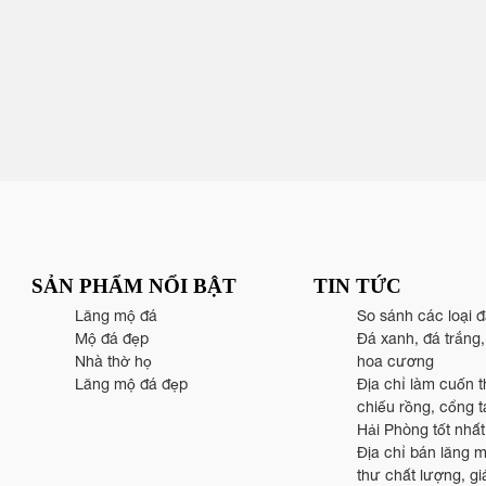
SẢN PHẨM NỔI BẬT
TIN TỨC
Lăng mộ đá
So sánh các loại 
Mộ đá đẹp
Đá xanh, đá trắng
Nhà thờ họ
hoa cương
Lăng mộ đá đẹp
Địa chỉ làm cuốn t
chiếu rồng, cổng 
Hải Phòng tốt nhất
Địa chỉ bán lăng 
thư chất lượng, giá