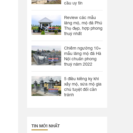
cầu uy tín
Review các mẫu
lăng mộ, mộ đá Phú
Thọ đẹp, hợp phong
thuỷ nhất
Chiêm ngưỡng 10+
mẫu lăng mộ đá Hà
Nội chuẩn phong
thuỷ năm 2022
5 điều kiêng kỵ khi
xây mộ, sửa mộ gia
chủ tuyệt đối cần
tránh
TIN MỚI NHẤT