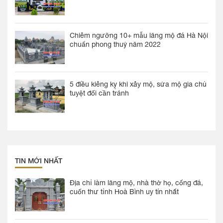
Chiêm ngưỡng 10+ mẫu lăng mộ đá Hà Nội
chuẩn phong thuỷ năm 2022
5 điều kiêng kỵ khi xây mộ, sửa mộ gia chủ
tuyệt đối cần tránh
TIN MỚI NHẤT
Địa chỉ làm lăng mộ, nhà thờ họ, cổng đá,
cuốn thư tỉnh Hoà Bình uy tín nhất