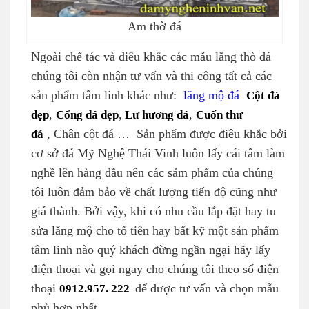
Am thờ đá
Ngoài chế tác và điêu khắc các mẫu lăng thò đá
chúng tôi còn nhận tư vấn và thi công tất cả các
sản phẩm tâm linh khác như:
lăng mộ đá
Cột đá
đẹp
,
Cổng đá đẹp
,
Lư hương đá
,
Cuốn thư
đá
, Chân cột đá … Sản phẩm được điêu khắc bởi
cơ sở đá Mỹ Nghệ Thái Vinh luôn lấy cái tâm làm
nghề lên hàng đầu nên các sảm phẩm của chúng
tôi luôn đảm bảo về chất lượng tiến độ cũng như
giá thành. Bởi vậy, khi có nhu cầu lắp đặt hay tu
sửa lăng mộ cho tổ tiên hay bất kỹ một sản phẩm
tâm linh nào quý khách đừng ngần ngại hãy lấy
điện thoại và gọi ngay cho chúng tôi theo số điện
thoại
0912.957. 222
để được tư vấn và chọn mẫu
phù hợp nhất.