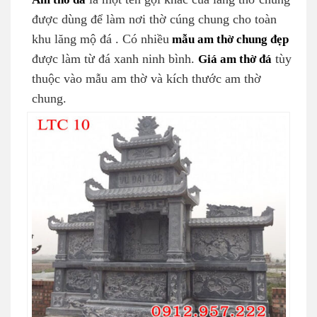
được dùng để làm nơi thờ cúng chung cho toàn
khu lăng mộ đá . Có nhiều
mẫu am thờ chung đẹp
được làm từ đá xanh ninh bình.
Giá am thờ đá
tùy
thuộc vào mẫu am thờ và kích thước am thờ
chung.