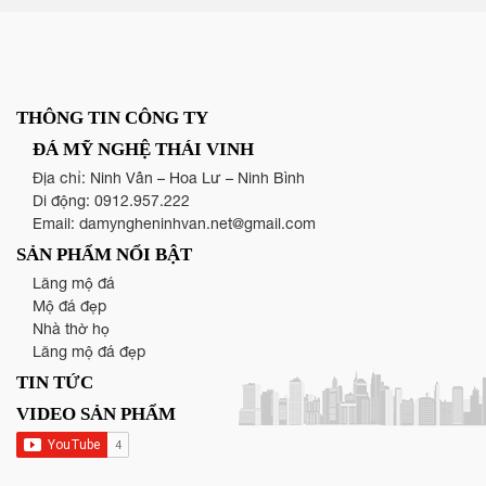
THÔNG TIN CÔNG TY
ĐÁ MỸ NGHỆ THÁI VINH
Địa chỉ: Ninh Vân – Hoa Lư – Ninh Bình
Di động:
0912.957.222
Email:
damyngheninhvan.net@gmail.com
SẢN PHẨM NỔI BẬT
Lăng mộ đá
Mộ đá đẹp
Nhà thờ họ
Lăng mộ đá đẹp
TIN TỨC
VIDEO SẢN PHẨM