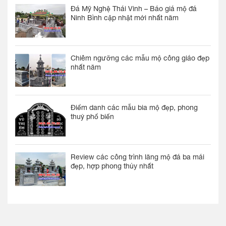
Đá Mỹ Nghệ Thái Vinh – Báo giá mộ đá
Ninh Bình cập nhật mới nhất năm
Chiêm ngưỡng các mẫu mộ công giáo đẹp
nhất năm
Điểm danh các mẫu bia mộ đẹp, phong
thuỷ phổ biến
Review các công trình lăng mộ đá ba mái
đẹp, hợp phong thủy nhất