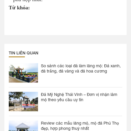
Từ khóa:
TIN LIÊN QUAN
So sánh các loại đá làm lăng mộ: Đá xanh,
đá trắng, đá vàng và đá hoa cương
Đá Mỹ Nghệ Thái Vinh – Đơn vị nhận làm
mộ theo yêu cầu uy tín
Review các mẫu lăng mộ, mộ đá Phú Thọ
đẹp, hợp phong thuỷ nhất