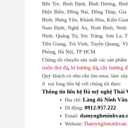
Bến Tre, Bình Định, Bình Dương, Bìn
Điện Biên, Đồng Nai, Đồng Tháp, Gia
Bình, Hưng Yên, Khánh Hòa, Kiên Gian
Nam Định, Nghệ An, Ninh Bình, Ninh
Ninh, Quảng Trị, Sóc Trăng, Sơn La, 
Tiền Giang, Trà Vinh, Tuyên Quang, V
Phòng, Hà Nội, TP HCM.
Chúng tôi chuyên sản xuất các sản phẩ
cuốn thư đá
,
lư hương đá
,
cây hương đ
Quý khách có nhu cầu tìm mua, làm xây 
ở vui lòng liên hệ với chúng tôi theo:
Thông tin liên hệ Đá mỹ nghệ Thái 
Làng đá Ninh Vân
Địa chỉ:
0912.957.222
Di động:
damyngheninhvan.
Email:
Damyngheninhvan.
Website: