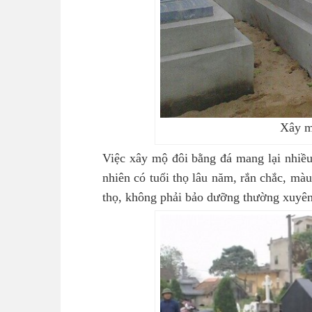
Xây m
Việc xây mộ đôi bằng đá mang lại nhiều í
nhiên có tuổi thọ lâu năm, rắn chắc, màu
thọ, không phải bảo dưỡng thường xuyên m