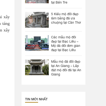
tại Bến Tre
5 Kiểu mộ đôi đẹp
i xây
làm bằng đá ưa
chuộng tại Cần Thơ
 táng
ên xây
Các mẫu mộ đôi
đẹp tại Bạc Liêu –
Mộ đá đôi đơn giản
đẹp tại Bạc Liêu
Mẫu mộ đá đôi đẹp
tại An Giang – Lắp
đặt mộ đôi đá tại An
Giang
TIN MỚI NHẤT