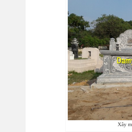
Xây m