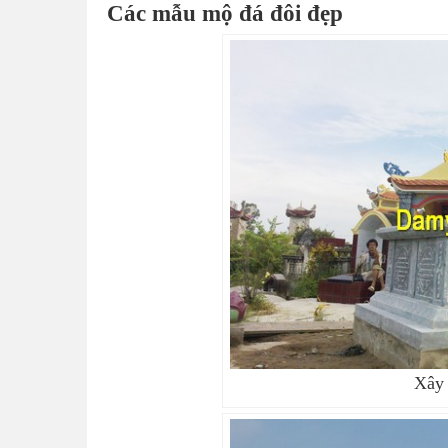
Các mẫu mộ đá đôi đẹp
Xây 