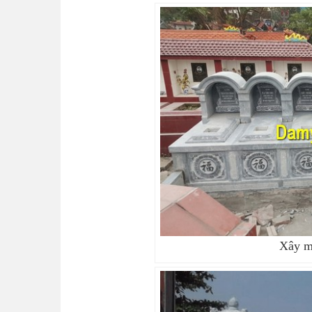
Xây m