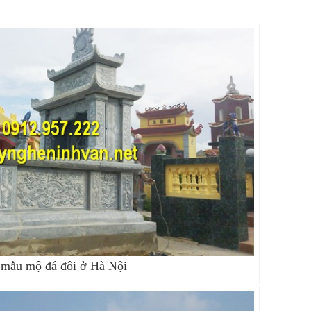
mẫu mộ đá đôi ở Hà Nội