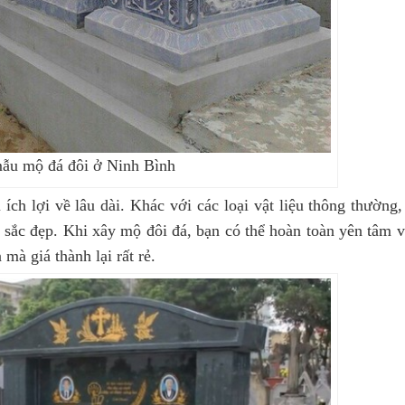
ẫu mộ đá đôi ở Ninh Bình
ch lợi về lâu dài. Khác với các loại vật liệu thông thường,
 sắc đẹp. Khi xây mộ đôi đá, bạn có thể hoàn toàn yên tâm v
à giá thành lại rất rẻ.