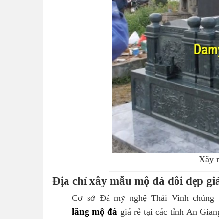
Xây 
Địa chỉ xây mẫu mộ đá đôi đẹp giá
Cơ sở Đá mỹ nghệ Thái Vinh chúng t
lăng mộ đá
giá rẻ tại các tỉnh An Gia