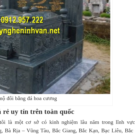
mộ đôi bằng đá hoa cương
 rẻ uy tín trên toàn quốc
ôi là một cơ sở có kinh nghiệm lâu năm trong lĩnh vự
ng, Bà Rịa – Vũng Tàu, Bắc Giang, Bắc Kạn, Bạc Liêu, Bắc