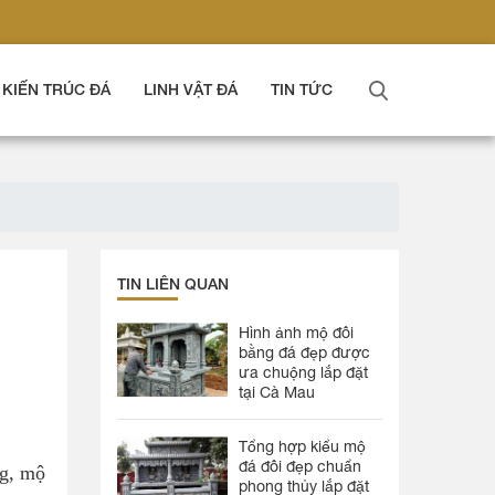
KIẾN TRÚC ĐÁ
LINH VẬT ĐÁ
TIN TỨC
TIN LIÊN QUAN
Hình ảnh mộ đôi
bằng đá đẹp được
ưa chuộng lắp đặt
tại Cà Mau
Tổng hợp kiểu mộ
đá đôi đẹp chuẩn
ng, mộ
phong thủy lắp đặt