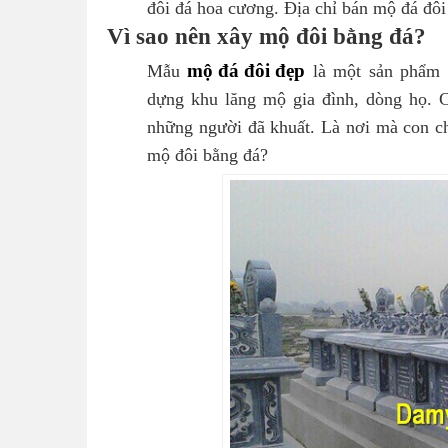
đôi đá hoa cương. Địa chỉ bán mộ đá đôi t
Vì sao nên xây mộ đôi bằng đá?
mộ đá đôi đẹp
Mẫu
là một sản phẩm
dựng khu lăng mộ gia đình, dòng họ. 
những người đã khuất. Là nơi mà con ch
mộ đôi bằng đá?