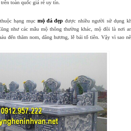
rên toàn quốc giá rẻ uy tín.
mộ đá đẹp
 thuộc hạng mục
được nhiều người sử dụng kh
Cũng như các mẫu mộ thông thường khác, mộ đôi là nơi an
áu đến thăm nom, dâng hương, lễ bái tổ tiên. Vậy vì sao n