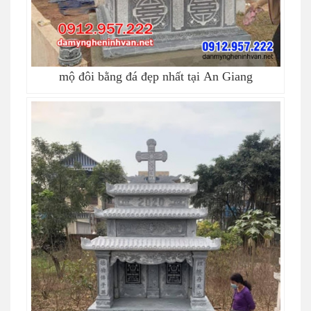
mộ đôi bằng đá đẹp nhất tại An Giang