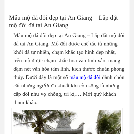
Mẫu mộ đá đôi đẹp tại An Giang – Lắp đặt
mộ đôi đá tại An Giang
Mẫu mộ đá đôi đẹp tại An Giang – Lắp đặt mộ đôi
đá tại An Giang. Mộ đôi được chế tác từ những
khối đá tự nhiên, chạm khắc tạo hình đẹp nhất,
trên mộ được chạm khắc hoa văn tinh xảo, mang
đậm nét văn hóa tâm linh, kích thước chuẩn phong
thủy. Dưới đây là một số
mẫu mộ đá đôi
dành chôn
cất những người đã khuất khi còn sống là những
cặp đôi như vợ chồng, tri kỉ,… Mời quý khách
tham khảo.