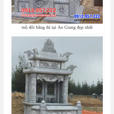
mộ đôi bằng đá tại An Giang đẹp nhất