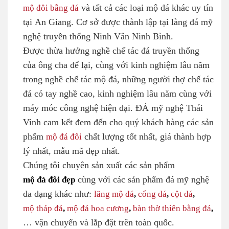
mộ đôi bằng đá
và tất cả các loại mộ đá khác uy tín
tại An Giang. Cơ sở được thành lập tại làng đá mỹ
nghệ truyền thống Ninh Vân Ninh Bình.
Được thừa hưởng nghề chế tác đá truyền thống
của ông cha để lại, cùng với kinh nghiệm lâu năm
trong nghề chế tác mộ đá, những người thợ chế tác
đá có tay nghề cao, kinh nghiệm lâu năm cùng với
máy móc công nghệ hiện đại. ĐÁ mỹ nghệ Thái
Vinh cam kết đem đến cho quý khách hàng các sản
phẩm
mộ đá đôi
chất lượng tốt nhất, giá thành hợp
lý nhất, mẫu mã đẹp nhất.
Chúng tôi chuyên sản xuất các sản phẩm
mộ đá đôi đẹp
cùng với các sản phẩm đá mỹ nghệ
đa dạng khác như:
lăng mộ đá
,
cổng đá
,
cột đá
,
mộ tháp đá
,
mộ đá hoa cương
,
bàn thờ thiên bằng đá
,
… vận chuyển và lắp đặt trên toàn quốc.