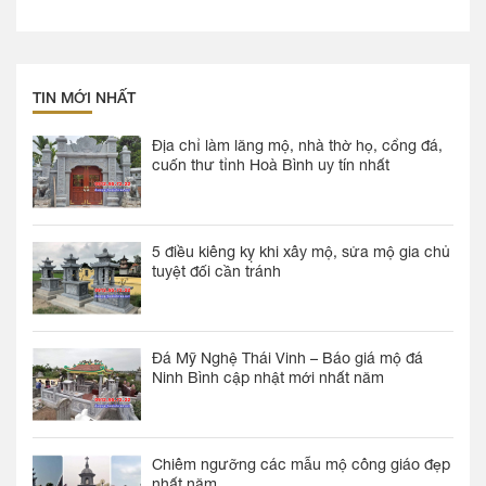
TIN MỚI NHẤT
Địa chỉ làm lăng mộ, nhà thờ họ, cổng đá,
cuốn thư tỉnh Hoà Bình uy tín nhất
5 điều kiêng kỵ khi xây mộ, sửa mộ gia chủ
tuyệt đối cần tránh
Đá Mỹ Nghệ Thái Vinh – Báo giá mộ đá
Ninh Bình cập nhật mới nhất năm
Chiêm ngưỡng các mẫu mộ công giáo đẹp
nhất năm