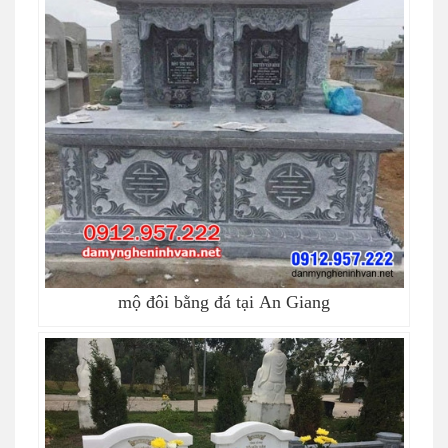
mộ đôi bằng đá tại An Giang