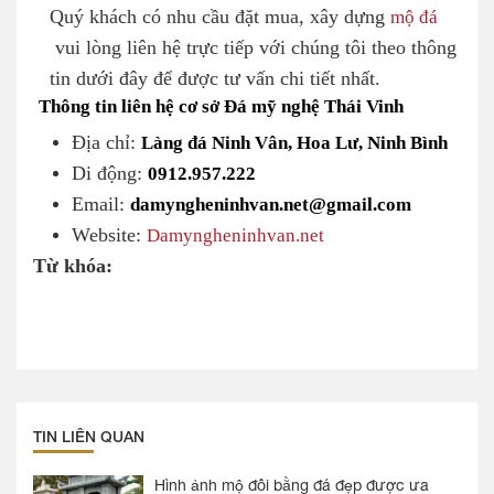
Quý khách có nhu cầu đặt mua, xây dựng
mộ đá
vui lòng liên hệ trực tiếp với chúng tôi theo thông
tin dưới đây để được tư vấn chi tiết nhất.
Thông tin liên hệ cơ sở Đá mỹ nghệ Thái Vinh
Địa chỉ:
Làng đá Ninh Vân, Hoa Lư, Ninh Bình
Di động:
0912.957.222
Email:
damyngheninhvan.net@gmail.com
Website:
Damyngheninhvan.net
Từ khóa:
TIN LIÊN QUAN
Hình ảnh mộ đôi bằng đá đẹp được ưa