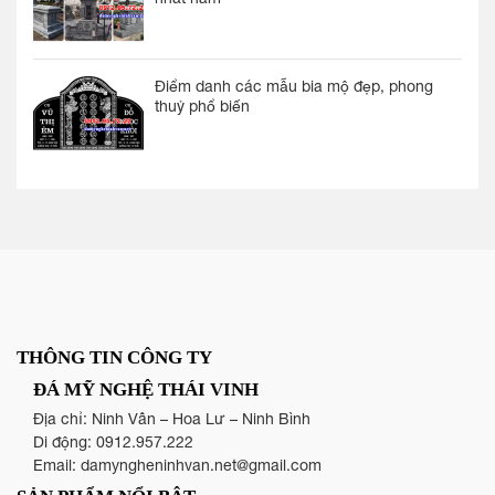
Điểm danh các mẫu bia mộ đẹp, phong
thuỷ phổ biến
THÔNG TIN CÔNG TY
ĐÁ MỸ NGHỆ THÁI VINH
Địa chỉ: Ninh Vân – Hoa Lư – Ninh Bình
Di động:
0912.957.222
Email:
damyngheninhvan.net@gmail.com