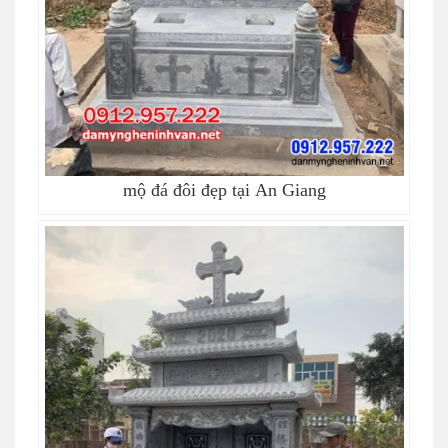
mộ đá đôi đẹp tại An Giang