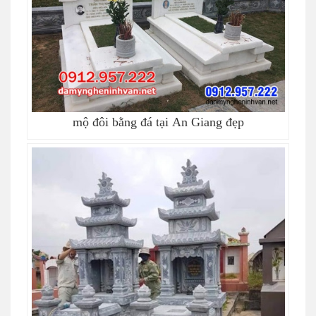
mộ đôi bằng đá tại An Giang đẹp