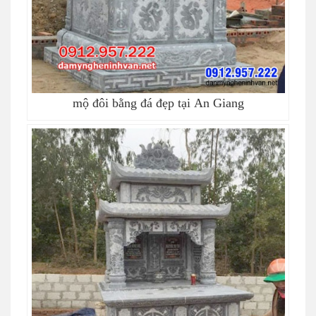
mộ đôi bằng đá đẹp tại An Giang