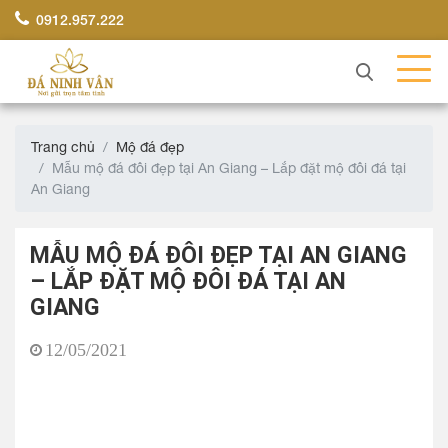
0912.957.222
Trang chủ
Mộ đá đẹp
Mẫu mộ đá đôi đẹp tại An Giang – Lắp đặt mộ đôi đá tại
An Giang
MẪU MỘ ĐÁ ĐÔI ĐẸP TẠI AN GIANG
– LẮP ĐẶT MỘ ĐÔI ĐÁ TẠI AN
GIANG
12/05/2021