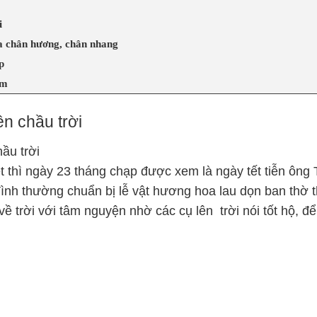
i
 chân hương, chân nhang
p
am
n chầu trời
ầu trời
 thì ngày 23 tháng chạp được xem là ngày tết tiễn ông
đình thường chuẩn bị lễ vật hương hoa lau dọn ban thờ 
về trời với tâm nguyện nhờ các cụ lên trời nói tốt hộ, đ