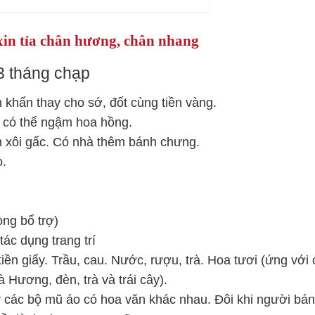
in tỉa chân hương, chân nhang
3 tháng chạp
 khấn thay cho sớ, đốt cùng tiền vàng.
n, có thể ngậm hoa hồng.
m xôi gấc. Có nhà thêm bánh chưng.
ò.
ng bổ trợ)
ác dụng trang trí
tiền giấy. Trầu, cau. Nước, rượu, trà. Hoa tươi (ứng với
 Hương, đèn, trà và trái cây).
 các bộ mũ áo có hoa văn khác nhau. Đôi khi người bán