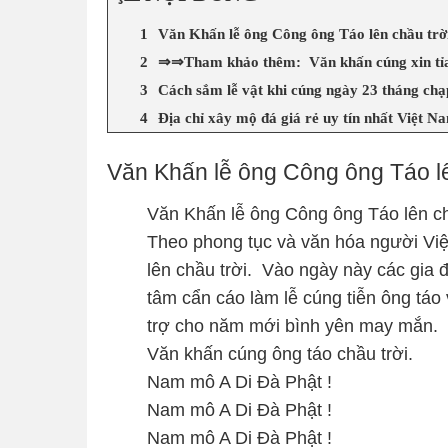
Văn Khấn lễ ông Công ông Táo lên chầu trờ
⇒⇒Tham khảo thêm: Văn khấn cúng xin tỉa
Cách sắm lễ vật khi cúng ngày 23 tháng chạ
Địa chỉ xây mộ đá giá rẻ uy tín nhất Việt N
Văn Khấn lễ ông Công ông Táo lê
Văn Khấn lễ ông Công ông Táo lên ch
Theo phong tục và văn hóa người Việt
lên chầu trời. Vào ngày này các gia 
tâm cẩn cáo làm lễ cúng tiễn ông táo 
trợ cho năm mới bình yên may mắn.
Văn khấn cúng ông táo chầu trời.
Nam mô A Di Đà Phật !
Nam mô A Di Đà Phật !
Nam mô A Di Đà Phật !