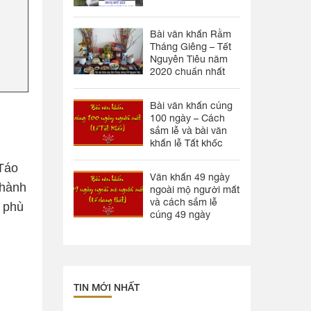
Bài văn khấn Rằm
Tháng Giêng – Tết
Nguyên Tiêu năm
2020 chuẩn nhất
Bài văn khấn cúng
100 ngày – Cách
sắm lễ và bài văn
khấn lễ Tất khốc
 Táo
Văn khấn 49 ngày
thành
ngoài mộ người mất
và cách sắm lễ
ể phù
cúng 49 ngày
TIN MỚI NHẤT