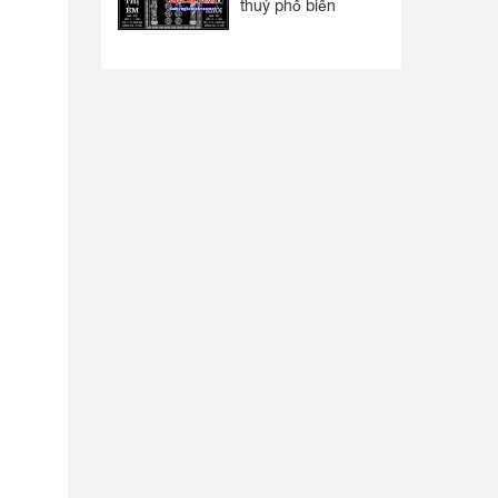
thuỷ phổ biến