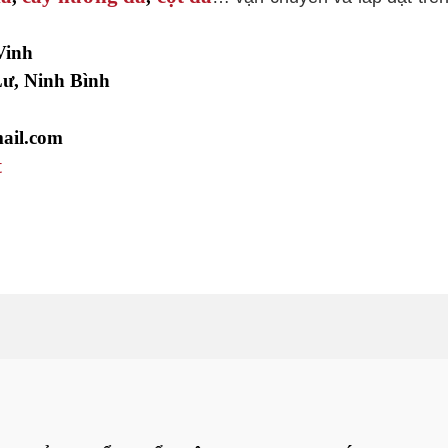
Vinh
ư, Ninh Bình
ail.com
t