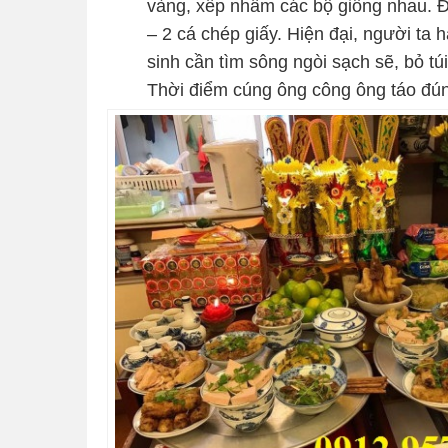
vàng, xếp nhầm các bộ giống nhau. 
– 2 cá chép giấy. Hiện đại, người ta
sinh cần tìm sông ngòi sạch sẽ, bỏ tú
Thời điểm cúng ông công ông táo đúng