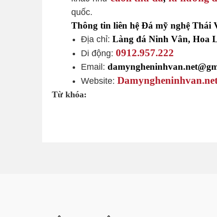
quốc.
Thông tin liên hệ Đá mỹ nghệ Thái 
Địa chỉ:
Làng đá Ninh Vân, Hoa L
0912.957.222
Di động:
Email:
damyngheninhvan.net@gm
Damyngheninhvan.ne
Website:
Từ khóa: