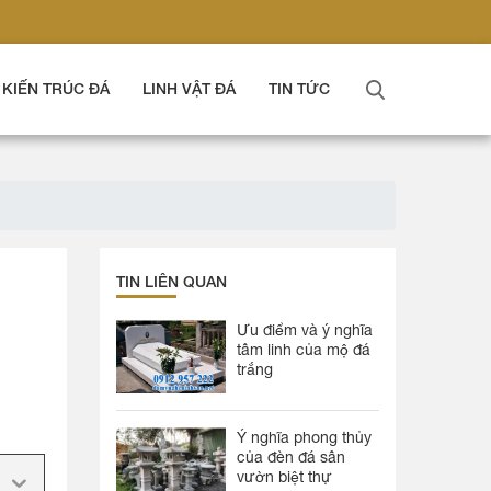
KIẾN TRÚC ĐÁ
LINH VẬT ĐÁ
TIN TỨC
TIN LIÊN QUAN
Ưu điểm và ý nghĩa
tâm linh của mộ đá
trắng
Ý nghĩa phong thủy
của đèn đá sân
vườn biệt thự