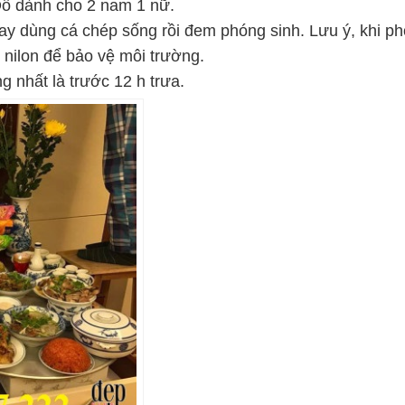
Đồ dành cho 2 nam 1 nữ.
 hay dùng cá chép sống rồi đem phóng sinh. Lưu ý, khi p
i nilon để bảo vệ môi trường.
 nhất là trước 12 h trưa.