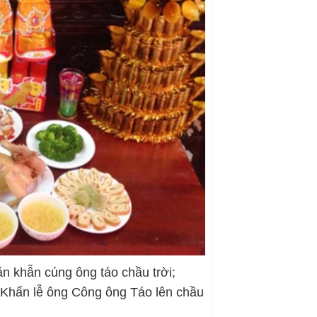
n khẫn cúng ông táo chầu trời;
 Khấn lễ ông Công ông Táo lên chầu