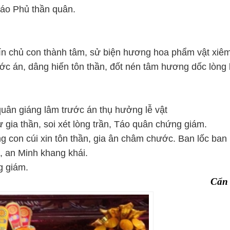
Táo Phủ thần quân.
n chủ con thành tâm, sử biện hương hoa phẩm vật xiêm
ước án, dâng hiến tôn thần, đốt nén tâm hương dốc lòng 
uân giáng lâm trước án thụ hưởng lễ vật
ư gia thần, soi xét lòng trần, Táo quân chứng giám.
g con cúi xin tôn thần, gia ân châm chước. Ban lốc ban
à, an Minh khang khái.
g giám.
Cẩn