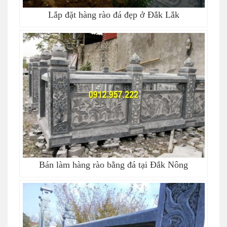
Lắp đặt hàng rào đá đẹp ở Đắk Lắk
Bán làm hàng rào bằng đá tại Đắk Nông