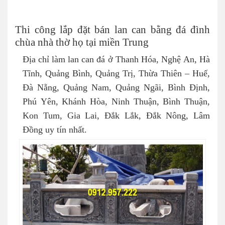
Thi công lắp đặt bán lan can bằng đá đình
chùa nhà thờ họ tại miền Trung
Địa chỉ làm lan can đá ở Thanh Hóa, Nghệ An, Hà
Tĩnh, Quảng Bình, Quảng Trị, Thừa Thiên – Huế,
Đà Nẵng, Quảng Nam, Quảng Ngãi, Bình Định,
Phú Yên, Khánh Hòa, Ninh Thuận, Bình Thuận,
Kon Tum, Gia Lai, Đắk Lắk, Đắk Nông, Lâm
Đồng uy tín nhất.