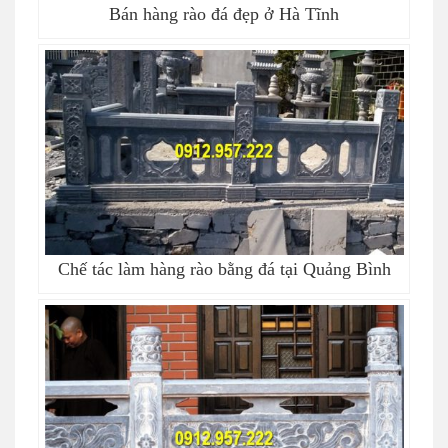
Bán hàng rào đá đẹp ở Hà Tĩnh
Chế tác làm hàng rào bằng đá tại Quảng Bình