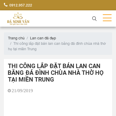
0912.957.222
Trang chủ
Lan can đá đẹp
Thi công lắp đặt bán lan can bằng đá đình chùa nhà thờ
họ tại miền Trung
THI CÔNG LẮP ĐẶT BÁN LAN CAN
BẰNG ĐÁ ĐÌNH CHÙA NHÀ THỜ HỌ
TẠI MIỀN TRUNG
21/09/2019