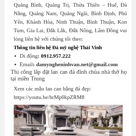
Quảng Bình, Quảng Trị, Thừa Thiên – Huế, Đà
Nẵng, Quảng Nam, Quảng Ngãi, Bình Định, Phú
Yên, Khánh Hòa, Ninh Thuận, Bình Thuận, Kon
Tum, Gia Lai, Đắk Lắk, Đắk Nông, Lâm Đồng vui
lòng liên hệ với chúng tôi theo:
Thông tin liên hệ Đá mỹ nghệ Thái Vinh
Di động
:
0912.957.222
Email
: damyngheninhvan.net@gmail.com
Thi công lắp đặt lan can đá đình chùa nhà thờ họ
tại miền Trung
Xem các mẫu lan can bằng đá đẹp:
https://youtu.be/hrMp0kpZRM8