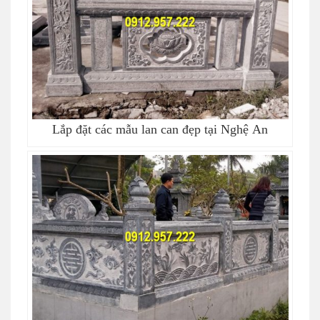
Lắp đặt các mẫu lan can đẹp tại Nghệ An