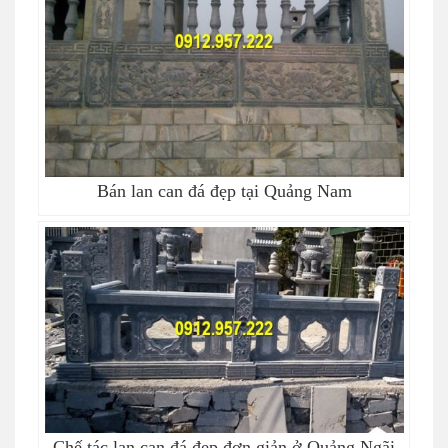
Bán lan can đá đẹp tại Quảng Nam
Chế tác lan can đá đẹp đơn giản ở Quảng Ngãi