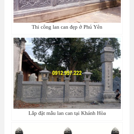
Thi công lan can đẹp ở Phú Yên
Lắp đặt mẫu lan can tại Khánh Hòa