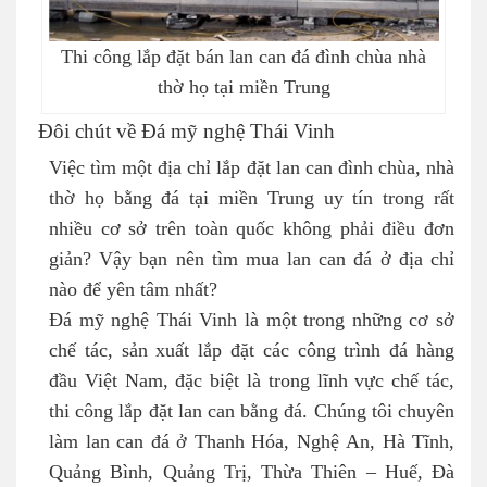
Thi công lắp đặt bán lan can đá đình chùa nhà
thờ họ tại miền Trung
Đôi chút về Đá mỹ nghệ Thái Vinh
Việc tìm một địa chỉ lắp đặt lan can đình chùa, nhà
thờ họ bằng đá tại miền Trung uy tín trong rất
nhiều cơ sở trên toàn quốc không phải điều đơn
giản? Vậy bạn nên tìm mua lan can đá ở địa chỉ
nào để yên tâm nhất?
Đá mỹ nghệ Thái Vinh là một trong những cơ sở
chế tác, sản xuất lắp đặt các công trình đá hàng
đầu Việt Nam, đặc biệt là trong lĩnh vực chế tác,
thi công lắp đặt lan can bằng đá. Chúng tôi chuyên
làm lan can đá ở Thanh Hóa, Nghệ An, Hà Tĩnh,
Quảng Bình, Quảng Trị, Thừa Thiên – Huế, Đà