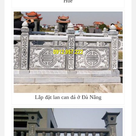
Huế
Lắp đặt lan can đá ở Đà Nẵng