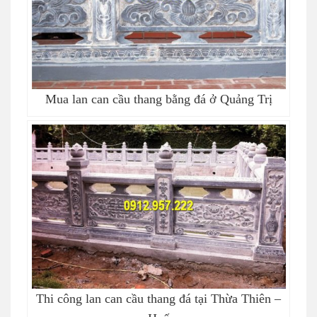
Mua lan can cầu thang bằng đá ở Quảng Trị
Thi công lan can cầu thang đá tại Thừa Thiên –