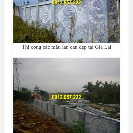
Thi công các mẫu lan can đẹp tại Gia Lai