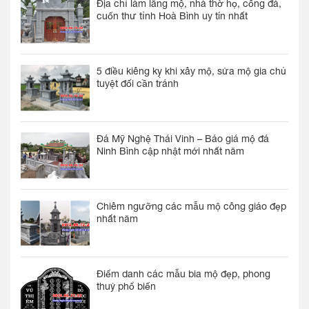
Địa chỉ làm lăng mộ, nhà thờ họ, cổng đá,
cuốn thư tỉnh Hoà Bình uy tín nhất
5 điều kiêng kỵ khi xây mộ, sửa mộ gia chủ
tuyệt đối cần tránh
Đá Mỹ Nghệ Thái Vinh – Báo giá mộ đá
Ninh Bình cập nhật mới nhất năm
Chiêm ngưỡng các mẫu mộ công giáo đẹp
nhất năm
Điểm danh các mẫu bia mộ đẹp, phong
thuỷ phổ biến