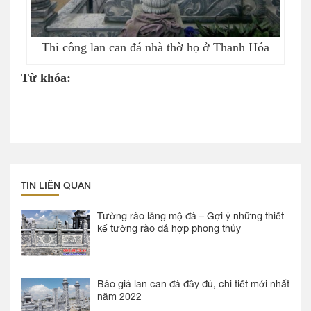
Thi công lan can đá nhà thờ họ ở Thanh Hóa
Từ khóa:
TIN LIÊN QUAN
Tường rào lăng mộ đá – Gợi ý những thiết
kế tường rào đá hợp phong thủy
Báo giá lan can đá đầy đủ, chi tiết mới nhất
năm 2022