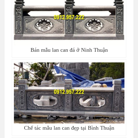
Bán mẫu lan can đá ở Ninh Thuận
Chế tác mẫu lan can đẹp tại Bình Thuận