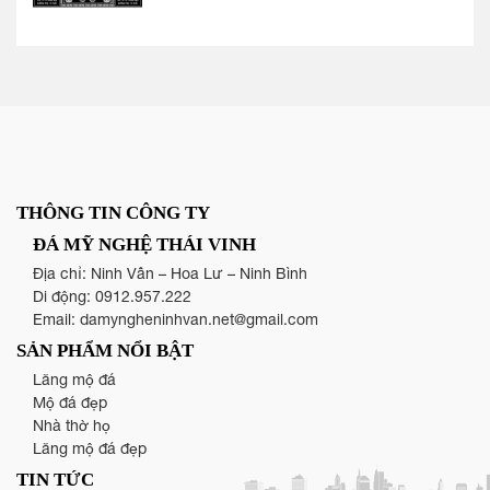
THÔNG TIN CÔNG TY
ĐÁ MỸ NGHỆ THÁI VINH
Địa chỉ: Ninh Vân – Hoa Lư – Ninh Bình
Di động:
0912.957.222
Email:
damyngheninhvan.net@gmail.com
SẢN PHẨM NỔI BẬT
Lăng mộ đá
Mộ đá đẹp
Nhà thờ họ
Lăng mộ đá đẹp
TIN TỨC