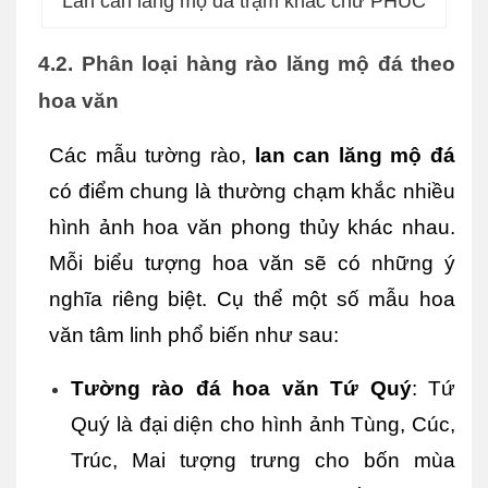
Lan can lăng mộ đá trạm khắc chữ PHÚC
4.2. Phân loại hàng rào lăng mộ đá theo 
hoa văn
Các mẫu tường rào, 
lan can lăng mộ đá
có điểm chung là thường chạm khắc nhiều 
hình ảnh hoa văn phong thủy khác nhau. 
Mỗi biểu tượng hoa văn sẽ có những ý 
nghĩa riêng biệt. Cụ thể một số mẫu hoa 
văn tâm linh phổ biến như sau:
Tường rào đá hoa văn Tứ Quý
: Tứ 
Quý là đại diện cho hình ảnh Tùng, Cúc, 
Trúc, Mai tượng trưng cho bốn mùa 