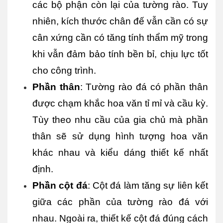
các bộ phận còn lại của tường rào. Tuy 
nhiên, kích thước chân đế vẫn cần có sự 
cân xứng cần có tăng tính thẩm mỹ trong 
khi vẫn đảm bảo tính bền bỉ, chịu lực tốt 
cho công trình.
Phần thân
: Tường rào đá có phần thân 
được chạm khắc hoa văn tỉ mỉ và cầu kỳ. 
Tùy theo nhu cầu của gia chủ mà phần 
thân sẽ sử dụng hình tượng hoa văn 
khác nhau và kiểu dáng thiết kế nhất 
định.
Phần cột đá
: Cột đá làm tăng sự liên kết 
giữa các phần của tường rào đá với 
nhau. Ngoài ra, thiết kế cột đá đúng cách 