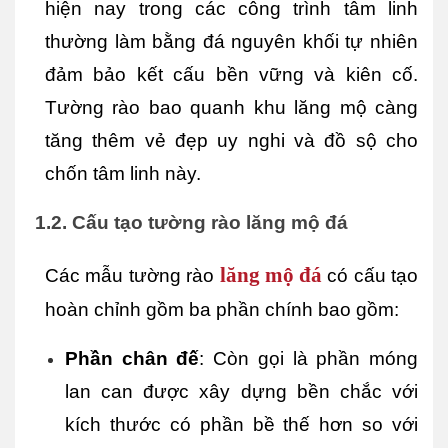
hiện nay trong các công trình tâm linh 
thường làm bằng đá nguyên khối tự nhiên 
đảm bảo kết cấu bền vững và kiên cố. 
Tường rào bao quanh khu lăng mộ càng 
tăng thêm vẻ đẹp uy nghi và đồ sộ cho 
chốn tâm linh này.
1.2. Cấu tạo tường rào lăng mộ đá
lăng mộ đá
Các mẫu tường rào 
 có cấu tạo 
hoàn chỉnh gồm ba phần chính bao gồm:
Phần chân đế
: Còn gọi là phần móng 
lan can được xây dựng bền chắc với 
kích thước có phần bề thế hơn so với 