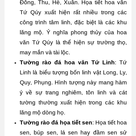
Đông, Thu, Hè, Xuân. Họa tiết hoa văn 
Tứ Qúy xuất hiện rất nhiều trong các 
công trình tâm linh, đặc biệt là các khu 
lăng mộ. Ý nghĩa phong thủy của hoa 
văn Tứ Qúy là thể hiện sự trường thọ, 
may mắn và tài lộc.
Tường rào đá hoa văn Tứ Linh
: Tứ 
Linh là biểu tượng bốn linh vật Long, Ly, 
Quy, Phụng. Hình tượng này mang hàm 
ý về sự trang nghiêm, tôn linh và cát 
tường thường xuất hiện trong các khu 
lăng mộ dòng họ.
Tường rào đá họa tiết sen
: Họa tiết hoa 
sen, búp sen, lá sen hay đầm sen sử 