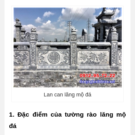
Lan can lăng mộ đá
1. Đặc điểm của tường rào lăng mộ 
đá