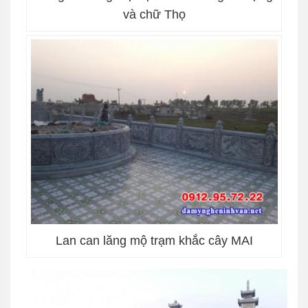
và chữ Thọ
Lan can lăng mộ trạm khắc cây MAI