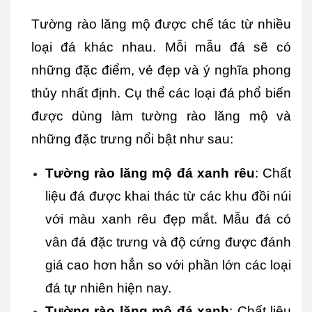
Tường rào lăng mộ được chế tác từ nhiều 
loại đá khác nhau. Mỗi mẫu đá sẽ có 
những đặc điểm, vẻ đẹp và ý nghĩa phong 
thủy nhất định. Cụ thể các loại đá phổ biến 
được dùng làm tường rào lăng mộ và 
những đặc trưng nổi bật như sau:
Tường rào lăng mộ đá xanh rêu
: Chất 
liệu đá được khai thác từ các khu đồi núi 
với màu xanh rêu đẹp mắt. Mẫu đá có 
vân đá đặc trưng và độ cứng được đánh 
giá cao hơn hẳn so với phần lớn các loại 
đá tự nhiên hiện nay.
Tường rào lăng mộ đá xanh
: Chất liệu 