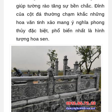
giúp tường rào tăng sự bền chắc. Đỉnh 
của cột đá thường chạm khắc những 
hoa văn tinh xảo mang ý nghĩa phong 
thủy đặc biệt, phổ biến nhất là hình 
tượng hoa sen.