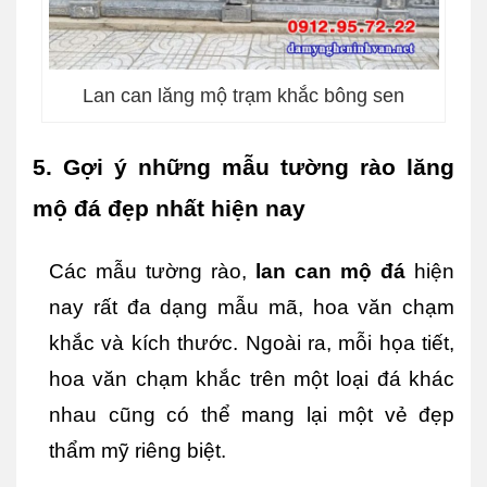
Lan can lăng mộ trạm khắc bông sen
5. Gợi ý những mẫu tường rào lăng 
mộ đá đẹp nhất hiện nay       
Các mẫu tường rào, 
lan can mộ đá
 hiện 
nay rất đa dạng mẫu mã, hoa văn chạm 
khắc và kích thước. Ngoài ra, mỗi họa tiết, 
hoa văn chạm khắc trên một loại đá khác 
nhau cũng có thể mang lại một vẻ đẹp 
thẩm mỹ riêng biệt.