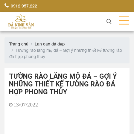
0912.957.222
Trang chủ
Lan can đá đẹp
Tường rào lăng mộ đá – Gợi ý những thiết kế tường rào
đá hợp phong thủy
TƯỜNG RÀO LĂNG MỘ ĐÁ – GỢI Ý
NHỮNG THIẾT KẾ TƯỜNG RÀO ĐÁ
HỢP PHONG THỦY
13/07/2022