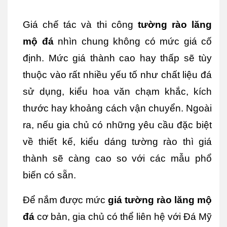
Giá chế tác và thi công 
tường rào lăng 
mộ đá
 nhìn chung không có mức giá cố 
định. Mức giá thành cao hay thấp sẽ tùy 
thuộc vào rất nhiều yếu tố như chất liệu đá 
sử dụng, kiểu hoa văn chạm khắc, kích 
thước hay khoảng cách vận chuyển. Ngoài 
ra, nếu gia chủ có những yêu cầu đặc biệt 
về thiết kế, kiểu dáng tường rào thì giá 
thành sẽ càng cao so với các mẫu phổ 
biến có sẵn.
Để nắm được mức 
giá tường rào lăng mộ 
đá
 cơ bản, gia chủ có thể liên hệ với Đá Mỹ 