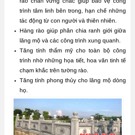
rào chắn vững chắc giúp bảo vệ công 
trình tâm linh bên trong, hạn chế những 
tác động từ con người và thiên nhiên.
Hàng rào giúp phân chia ranh giới giữa 
lăng mộ và các công trình xung quanh.
Tăng tính thẩm mỹ cho toàn bộ công 
trình nhờ những họa tiết, hoa văn tinh tế 
chạm khắc trên tường rào.
Tăng tính phong thủy cho lăng mộ dòng 
họ.