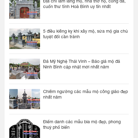
Địa chỉ làm lăng mộ, nhà thờ họ, cổng đá,
cuốn thư tỉnh Hoà Bình uy tín nhất
5 điều kiêng kỵ khi xây mộ, sửa mộ gia chủ
tuyệt đối cần tránh
Đá Mỹ Nghệ Thái Vinh – Báo giá mộ đá
Ninh Bình cập nhật mới nhất năm
Chiêm ngưỡng các mẫu mộ công giáo đẹp
nhất năm
Điểm danh các mẫu bia mộ đẹp, phong
thuỷ phổ biến