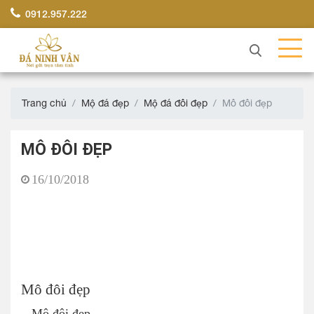
0912.957.222
Trang chủ
Mộ đá đẹp
Mộ đá đôi đẹp
Mô đôi đẹp
MÔ ĐÔI ĐẸP
16/10/2018
Mô đôi đẹp
Mô đôi đẹp