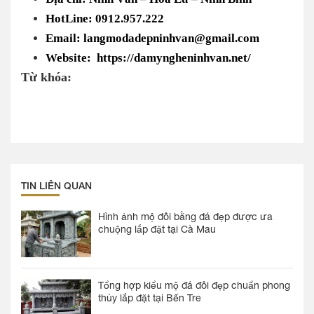
HotLine: 0912.957.222
Email: langmodadepninhvan@gmail.com
Website: https://damyngheninhvan.net/
Từ khóa:
TIN LIÊN QUAN
Hình ảnh mộ đôi bằng đá đẹp được ưa
chuộng lắp đặt tại Cà Mau
Tổng hợp kiểu mộ đá đôi đẹp chuẩn phong
thủy lắp đặt tại Bến Tre