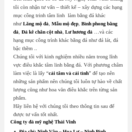
tôi còn nhận tư vấn – thiết kế – xây dựng các hạng
mục công trinh tâm linh làm bằng đá khác
như
Lăng mộ đá
,
Mẫu mộ đẹp
,
Bình phong bằng
đá
,
Đá kê chân cột nhà
,
Lư hương đá
…và các
hạng mục công trình khác bằng đá như đá lát, đá
bậc thềm ..
Chúng tôi với kinh nghiệm nhiều năm trong lĩnh
vực điêu khắc tâm linh bằng đá. Với phương châm
làm việc là lấy “
cái tâm và cái tình
” để tạo nên
những sản phẩm nên chúng tôi luôn tự hào về chất
lượng cũng như hoa văn điêu khắc trên từng sản
phẩm.
Hãy liên hệ với chúng tôi theo thông tin sau để
được tư vấn tốt nhất.
Công ty đá mỹ nghệ Thái Vinh
Địa chỉ: Ninh Vân – Hoa Lư – Ninh Bình