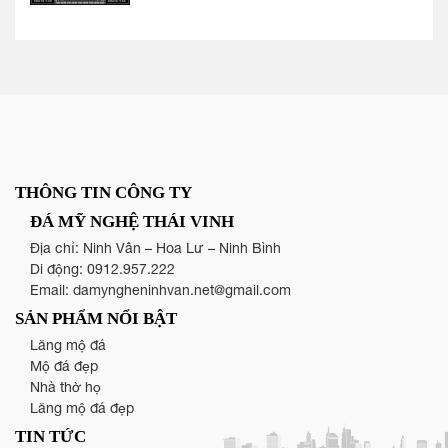
THÔNG TIN CÔNG TY
ĐÁ MỸ NGHỆ THÁI VINH
Địa chỉ: Ninh Vân – Hoa Lư – Ninh Bình
Di động:
0912.957.222
Email:
damyngheninhvan.net@gmail.com
SẢN PHẨM NỔI BẬT
Lăng mộ đá
Mộ đá đẹp
Nhà thờ họ
Lăng mộ đá đẹp
TIN TỨC