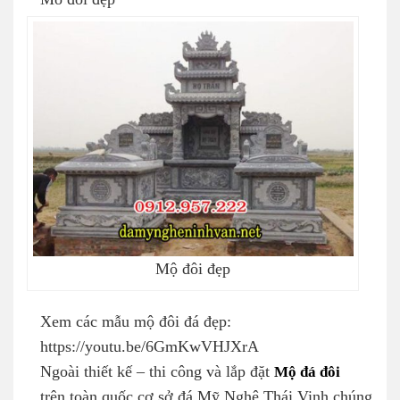
Mộ đôi đẹp
Xem các mẫu mộ đôi đá đẹp:
https://youtu.be/6GmKwVHJXrA
Ngoài thiết kế – thi công và lắp đặt
Mộ đá đôi
trên toàn quốc cơ sở đá Mỹ Nghệ Thái Vinh chúng