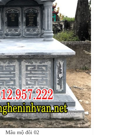
Mâu mộ đôi 02