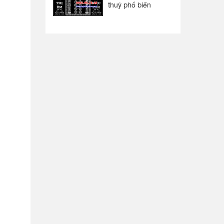
thuỷ phổ biến