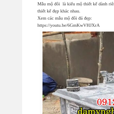
Mẫu mộ đôi là kiểu mộ thiết kế dành riê
thiết kế đẹp khác nhau.
Xem các mẫu mộ đôi đá đẹp:
https://youtu.be/6GmKwVHJXrA