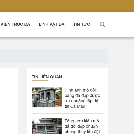
KIẾN TRÚC ĐÁ
LINH VẬT ĐÁ
TIN TỨC
TIN LIÊN QUAN
Hình ảnh mộ đôi
bằng đá đẹp được
ưa chuộng lắp đặt
tại Cà Mau
Tổng hợp kiểu mộ
đá đôi đẹp chuẩn
phong thủy lắp đặt