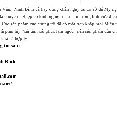
h Vân, Ninh Bình và hãy dừng chân ngay tại cơ sở đá Mỹ n
 đá chuyên nghiệp có kinh nghiệm lâu năm trong lĩnh vực điêu
. Các sản phẩm của chúng tôi đã có mặt trên khắp mọi Miền 
là phải lấy “cái tâm cái phúc làm ngốc” nên sản phẩm của c
 Giá cả hợp lý
ng tin sau:
nh Bình
ail.com
n.net/