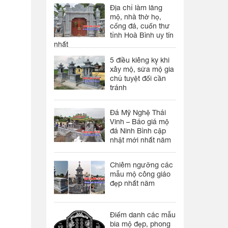
Địa chỉ làm lăng
mộ, nhà thờ họ,
cổng đá, cuốn thư
tỉnh Hoà Bình uy tín
nhất
5 điều kiêng kỵ khi
xây mộ, sửa mộ gia
chủ tuyệt đối cần
tránh
Đá Mỹ Nghệ Thái
Vinh – Báo giá mộ
đá Ninh Bình cập
nhật mới nhất năm
Chiêm ngưỡng các
mẫu mộ công giáo
đẹp nhất năm
Điểm danh các mẫu
bia mộ đẹp, phong