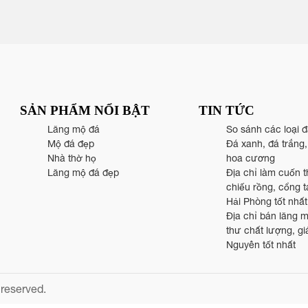
SẢN PHẨM NỔI BẬT
TIN TỨC
Lăng mộ đá
So sánh các loại 
Mộ đá đẹp
Đá xanh, đá trắng
Nhà thờ họ
hoa cương
Lăng mộ đá đẹp
Địa chỉ làm cuốn t
chiếu rồng, cổng 
Hải Phòng tốt nhất
Địa chỉ bán lăng 
thư chất lượng, giá
Nguyên tốt nhất
 reserved.