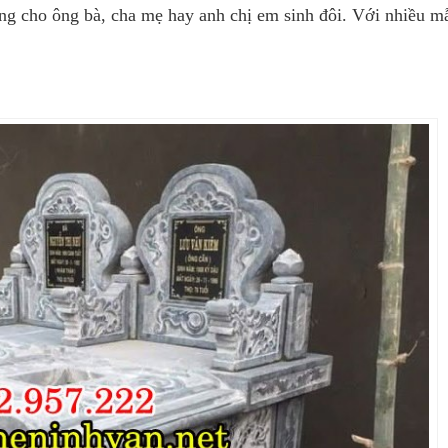
ng cho ông bà, cha mẹ hay anh chị em sinh đôi. Với nhiều m