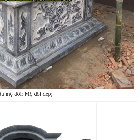
u mộ đôi; Mộ đôi đẹp;