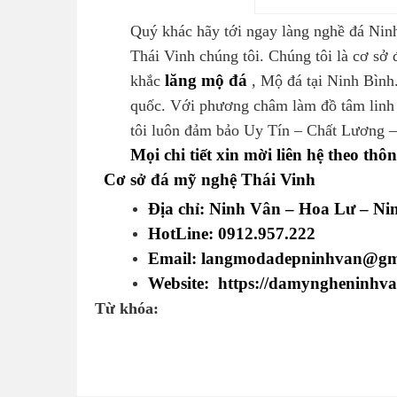
Quý khác hãy tới ngay làng nghề đá Nin
Thái Vinh chúng tôi. Chúng tôi là cơ sở
lăng mộ đá
khắc
, Mộ đá tại Ninh Bình
quốc. Với phương châm làm đồ tâm linh 
tôi luôn đảm bảo Uy Tín – Chất Lương –
Mọi chi tiết xin mời liên hệ theo thô
Cơ sở đá mỹ nghệ Thái Vinh
Địa chỉ: Ninh Vân – Hoa Lư – Ni
HotLine: 0912.957.222
Email: langmodadepninhvan@gm
Website: https://damyngheninhva
Từ khóa: