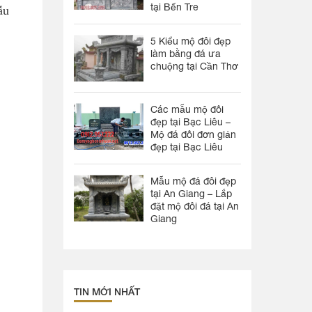
tại Bến Tre
ẫu
5 Kiểu mộ đôi đẹp
làm bằng đá ưa
chuộng tại Cần Thơ
Các mẫu mộ đôi
đẹp tại Bạc Liêu –
Mộ đá đôi đơn giản
đẹp tại Bạc Liêu
Mẫu mộ đá đôi đẹp
tại An Giang – Lắp
đặt mộ đôi đá tại An
Giang
TIN MỚI NHẤT