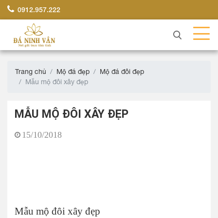
0912.957.222
Trang chủ
Mộ đá đẹp
Mộ đá đôi đẹp
Mẫu mộ đôi xây đẹp
MẪU MỘ ĐÔI XÂY ĐẸP
15/10/2018
Mẫu mộ đôi xây đẹp