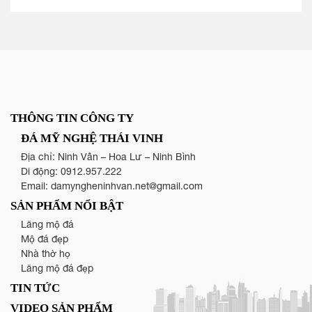
THÔNG TIN CÔNG TY
ĐÁ MỸ NGHỆ THÁI VINH
Địa chỉ: Ninh Vân – Hoa Lư – Ninh Bình
Di động:
0912.957.222
Email:
damyngheninhvan.net@gmail.com
SẢN PHẨM NỔI BẬT
Lăng mộ đá
Mộ đá đẹp
Nhà thờ họ
Lăng mộ đá đẹp
TIN TỨC
VIDEO SẢN PHẨM