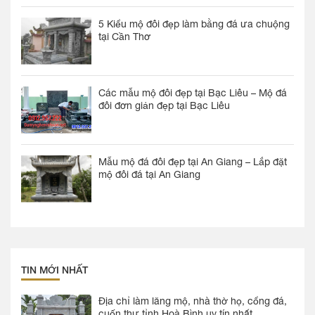
5 Kiểu mộ đôi đẹp làm bằng đá ưa chuộng
tại Cần Thơ
Các mẫu mộ đôi đẹp tại Bạc Liêu – Mộ đá
đôi đơn giản đẹp tại Bạc Liêu
Mẫu mộ đá đôi đẹp tại An Giang – Lắp đặt
mộ đôi đá tại An Giang
TIN MỚI NHẤT
Địa chỉ làm lăng mộ, nhà thờ họ, cổng đá,
cuốn thư tỉnh Hoà Bình uy tín nhất