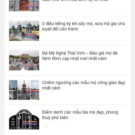
5 điều kiêng kỵ khi xây mộ, sửa mộ gia chủ
tuyệt đối cần tránh
Đá Mỹ Nghệ Thái Vinh – Báo giá mộ đá
Ninh Bình cập nhật mới nhất năm
Chiêm ngưỡng các mẫu mộ công giáo đẹp
nhất năm
Điểm danh các mẫu bia mộ đẹp, phong
thuỷ phổ biến