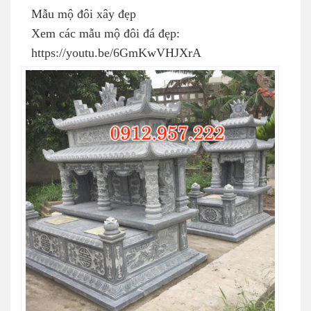
Mẫu mộ đôi xây đẹp
Xem các mẫu mộ đôi đá đẹp:
https://youtu.be/6GmKwVHJXrA