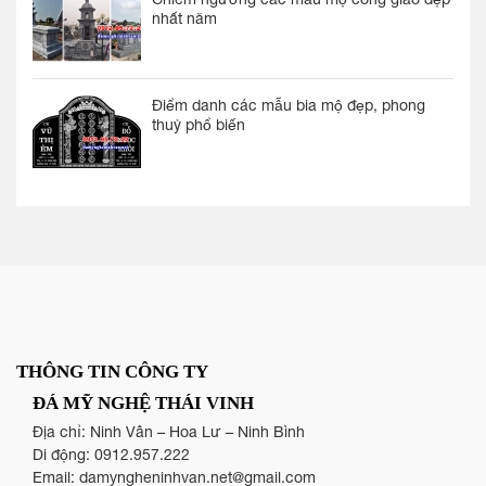
nhất năm
Điểm danh các mẫu bia mộ đẹp, phong
thuỷ phổ biến
THÔNG TIN CÔNG TY
ĐÁ MỸ NGHỆ THÁI VINH
Địa chỉ: Ninh Vân – Hoa Lư – Ninh Bình
Di động:
0912.957.222
Email:
damyngheninhvan.net@gmail.com