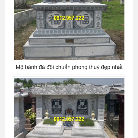
Mộ bành đá đôi chuẩn phong thuỷ đẹp nhất