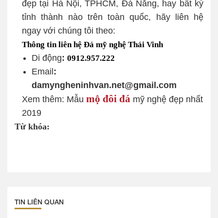
đẹp tại Hà Nội, TPHCM, Đà Nẵng, hay bất kỳ
tỉnh thành nào trên toàn quốc, hãy liên hệ
ngay với chúng tôi theo:
Thông tin liên hệ Đá mỹ nghệ Thái Vinh
Di động
:
0912.957.222
Email
:
damyngheninhvan.net@gmail.com
mộ đôi đá
Xem thêm: Mẫu
mỹ nghệ đẹp nhất
2019
Từ khóa:
TIN LIÊN QUAN