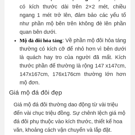
có kích thước dài trên 2×2 mét, chiều
ngang 1 mét trở lên, đảm bảo các yếu tố
như phần mộ bên trên không đè lên phần
quan bên dưới.
: Về phần mộ đôi hỏa táng
Mộ đá đôi hỏa táng
thường có kích cỡ đế nhỏ hơn vì bên dưới
là quách hay tro của người đã mất. Kích
thước phần đế thường là rộng 147 x147cm,
147x167cm, 176x176cm thường lớn hơn
mộ đơn.
Giá mộ đá đôi đẹp
Giá mộ đá đôi thường dao động từ vài triệu
đến vài chục triệu đồng. Sự chênh lệch giá mộ
đá đôi phụ thuộc vào kích thước, thiết kế hoa
văn, khoảng cách vận chuyển và lắp đặt.