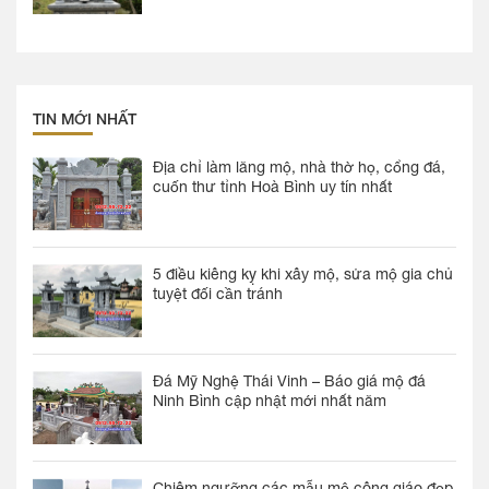
TIN MỚI NHẤT
Địa chỉ làm lăng mộ, nhà thờ họ, cổng đá,
cuốn thư tỉnh Hoà Bình uy tín nhất
5 điều kiêng kỵ khi xây mộ, sửa mộ gia chủ
tuyệt đối cần tránh
Đá Mỹ Nghệ Thái Vinh – Báo giá mộ đá
Ninh Bình cập nhật mới nhất năm
Chiêm ngưỡng các mẫu mộ công giáo đẹp