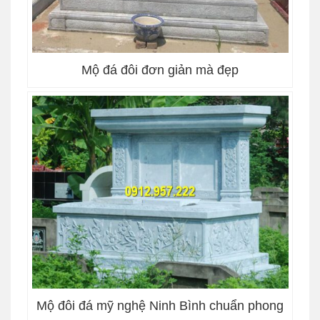
Mộ đá đôi đơn giản mà đẹp
Mộ đôi đá mỹ nghệ Ninh Bình chuẩn phong