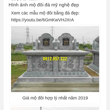
Hình ảnh mộ đôi đá mỹ nghệ đẹp
Xem các mẫu mộ đôi bằng đá đẹp:
https://youtu.be/6GmKwVHJXrA
Giá mộ đôi hợp lý nhất năm 2019