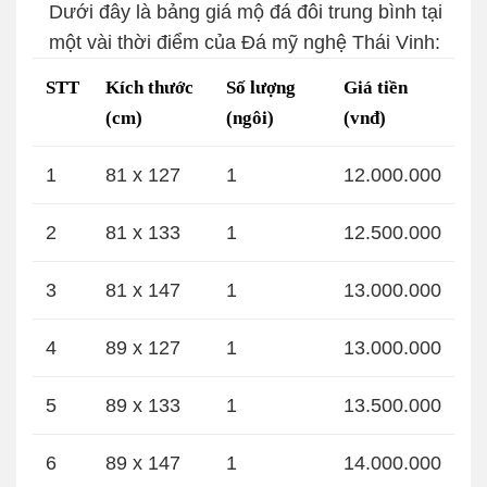
Dưới đây là bảng giá mộ đá đôi trung bình tại
một vài thời điểm của Đá mỹ nghệ Thái Vinh:
STT
Kích thước
Số lượng
Giá tiền
(cm)
(ngôi)
(vnđ)
1
81 x 127
1
12.000.000
2
81 x 133
1
12.500.000
3
81 x 147
1
13.000.000
4
89 x 127
1
13.000.000
5
89 x 133
1
13.500.000
6
89 x 147
1
14.000.000