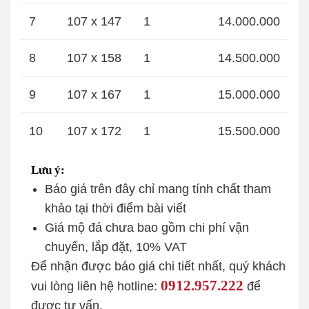
7
107 x 147
1
14.000.000
8
107 x 158
1
14.500.000
9
107 x 167
1
15.000.000
10
107 x 172
1
15.500.000
Lưu ý:
Báo giá trên đây chỉ mang tính chất tham
khảo tại thời điểm bài viết
Giá mộ đá chưa bao gồm chi phí vận
chuyển, lắp đặt, 10% VAT
Để nhận được báo giá chi tiết nhất, quý khách
0912.957.222
vui lòng liên hệ hotline:
để
được tư vấn.