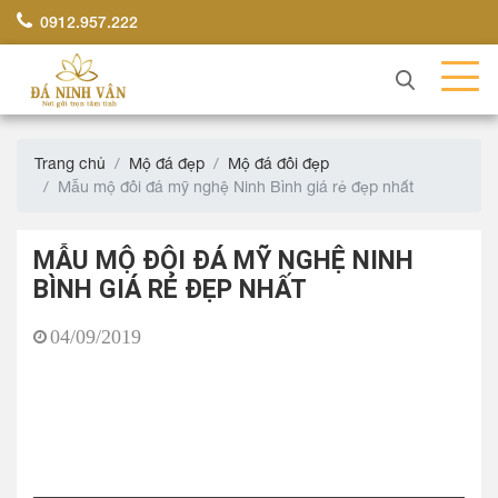
0912.957.222
Trang chủ
Mộ đá đẹp
Mộ đá đôi đẹp
Mẫu mộ đôi đá mỹ nghệ Ninh Bình giá rẻ đẹp nhất
MẪU MỘ ĐÔI ĐÁ MỸ NGHỆ NINH
BÌNH GIÁ RẺ ĐẸP NHẤT
04/09/2019