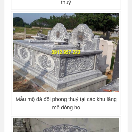
thuỷ
Mẫu mộ đá đôi phong thuỷ tại các khu lăng
mộ dòng họ