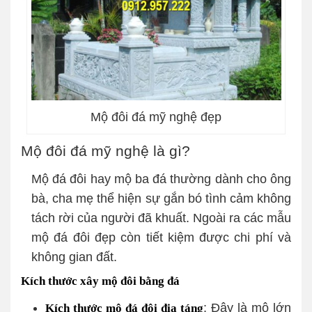
Mộ đôi đá mỹ nghệ đẹp
Mộ đôi đá mỹ nghệ là gì?
Mộ đá đôi hay mộ ba đá thường dành cho ông
bà, cha mẹ thể hiện sự gắn bó tình cảm không
tách rời của người đã khuất. Ngoài ra các mẫu
mộ đá đôi đẹp còn tiết kiệm được chi phí và
không gian đất.
Kích thước xây mộ đôi bằng đá
: Đây là mộ lớn
Kích thước mộ đá đôi địa táng