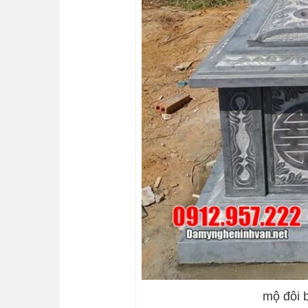
mộ đôi 