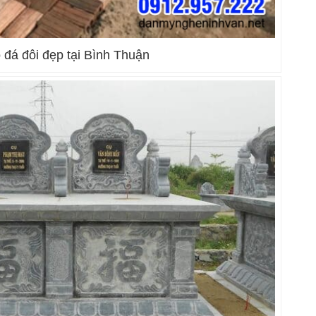
đá đôi đẹp tại Bình Thuận