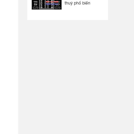
thuỷ phổ biến