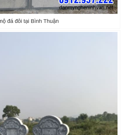
ộ đá đôi tại Bình Thuận