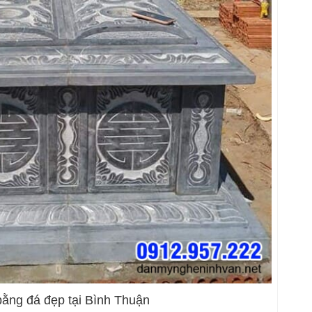
bằng đá đẹp tại Bình Thuận