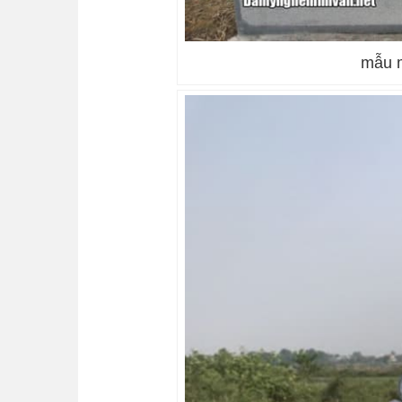
mẫu m