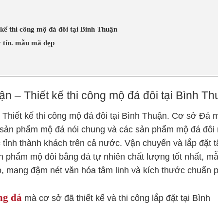
kế thi công mộ đá đôi tại Bình Thuận
y tín. mẫu mã đẹp
n – Thiết kế thi công mộ đá đôi tại Bình T
 Thiết kế thi công mộ đá đôi tại Bình Thuận. Cơ sở Đá 
 sản phẩm mộ đá nói chung và các sản phẩm mộ đá đôi 
ác tỉnh thành khách trên cả nước. Vận chuyển và lắp đặt 
n phẩm mộ đôi bằng đá tự nhiên chất lượng tốt nhất, m
o, mang đậm nét văn hóa tâm linh và kích thước chuẩn 
ng đá
mà cơ sở đã thiết kế và thi công lắp đặt tại Bình