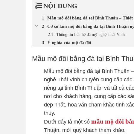
NỘI DUNG
Mẫu mộ đôi bằng đá tại Bình Thuận – Thiết 
Cơ sở làm mộ đôi bằng đá tại Bình Thuận u
Thông tin liên hệ đá mỹ nghệ Thái Vinh
Ý nghĩa của mộ đá đôi
Mẫu mộ đôi bằng đá tại Bình Thuậ
Mẫu mộ đôi bằng đá tại Bình Thuận –
nghệ Thái Vinh chuyên cung cấp các
riêng tại tỉnh Bình Thuận và tất cả c
nơi cho khách hàng, cung cấp các sả
đẹp nhất, hoa văn chạm khắc tinh xả
thủy.
mẫu mộ đôi bằ
Dưới đây là một số
Thuận, mời quý khách tham khảo.