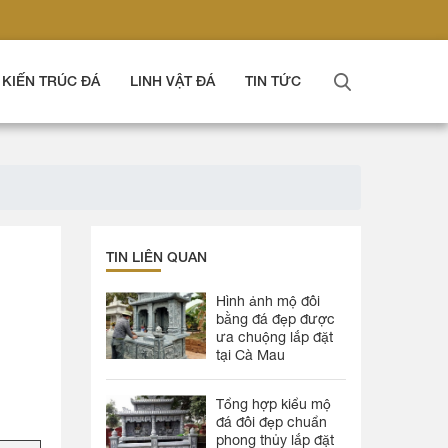
KIẾN TRÚC ĐÁ
LINH VẬT ĐÁ
TIN TỨC
TIN LIÊN QUAN
Hình ảnh mộ đôi
bằng đá đẹp được
ưa chuộng lắp đặt
tại Cà Mau
Tổng hợp kiểu mộ
đá đôi đẹp chuẩn
phong thủy lắp đặt