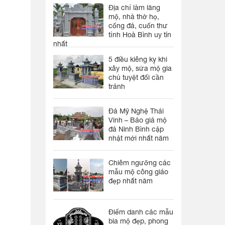
Địa chỉ làm lăng
mộ, nhà thờ họ,
cổng đá, cuốn thư
tỉnh Hoà Bình uy tín
nhất
5 điều kiêng kỵ khi
xây mộ, sửa mộ gia
chủ tuyệt đối cần
tránh
Đá Mỹ Nghệ Thái
Vinh – Báo giá mộ
đá Ninh Bình cập
nhật mới nhất năm
Chiêm ngưỡng các
mẫu mộ công giáo
đẹp nhất năm
Điểm danh các mẫu
bia mộ đẹp, phong