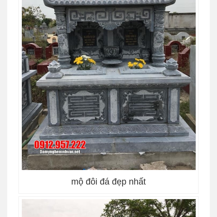
mộ đôi đá đẹp nhất