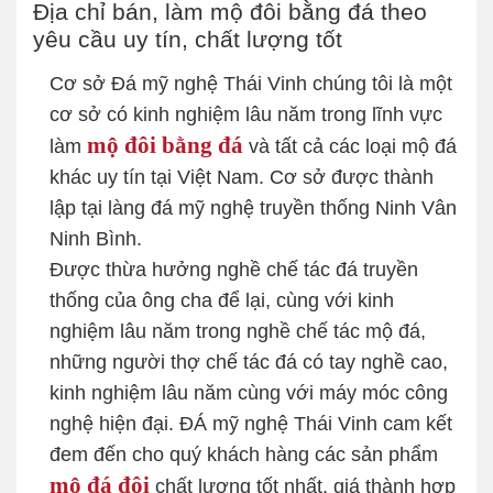
Địa chỉ bán, làm mộ đôi bằng đá theo
yêu cầu uy tín, chất lượng tốt
Cơ sở Đá mỹ nghệ Thái Vinh chúng tôi là một
cơ sở có kinh nghiệm lâu năm trong lĩnh vực
mộ đôi bằng đá
làm
và tất cả các loại mộ đá
khác uy tín tại Việt Nam. Cơ sở được thành
lập tại làng đá mỹ nghệ truyền thống Ninh Vân
Ninh Bình.
Được thừa hưởng nghề chế tác đá truyền
thống của ông cha để lại, cùng với kinh
nghiệm lâu năm trong nghề chế tác mộ đá,
những người thợ chế tác đá có tay nghề cao,
kinh nghiệm lâu năm cùng với máy móc công
nghệ hiện đại. ĐÁ mỹ nghệ Thái Vinh cam kết
đem đến cho quý khách hàng các sản phẩm
mộ đá đôi
chất lượng tốt nhất, giá thành hợp