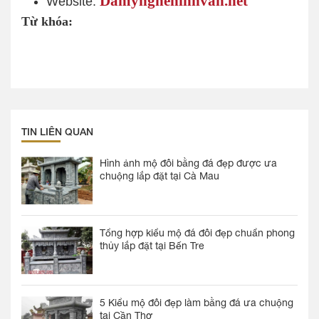
Damyngheninhvan.net
Website:
Từ khóa:
TIN LIÊN QUAN
Hình ảnh mộ đôi bằng đá đẹp được ưa
chuộng lắp đặt tại Cà Mau
Tổng hợp kiểu mộ đá đôi đẹp chuẩn phong
thủy lắp đặt tại Bến Tre
5 Kiểu mộ đôi đẹp làm bằng đá ưa chuộng
tại Cần Thơ