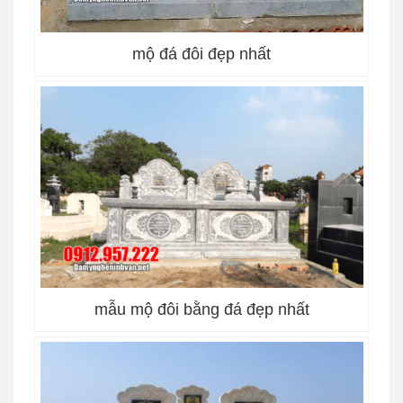
mộ đá đôi đẹp nhất
mẫu mộ đôi bằng đá đẹp nhất