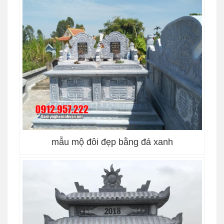
mẫu mộ đôi đẹp bằng đá xanh