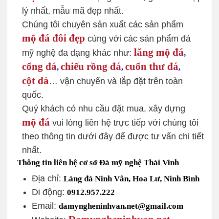
lý nhất, mẫu mã đẹp nhất.
Chúng tôi chuyên sản xuất các sản phẩm
mộ đá đôi đẹp
cùng với các sản phẩm đá
lăng mộ đá
mỹ nghệ đa dạng khác như:
,
cổng đá
chiếu rồng đá
cuốn thư đá
,
,
,
cột đá
… vận chuyển và lắp đặt trên toàn
quốc.
Quý khách có nhu cầu đặt mua, xây dựng
mộ đá
vui lòng liên hệ trực tiếp với chúng tôi
theo thông tin dưới đây để được tư vấn chi tiết
nhất.
Thông tin liên hệ cơ sở Đá mỹ nghệ Thái Vinh
Địa chỉ:
Làng đá Ninh Vân, Hoa Lư, Ninh Bình
Di động:
0912.957.222
Email:
damyngheninhvan.net@gmail.com