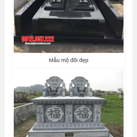
Mẫu mộ đôi đẹp