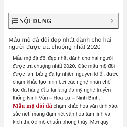
NỘI DUNG
Mẫu mộ đá đôi đẹp nhất dành cho hai
người được ưa chuộng nhất 2020
Mẫu mộ đá đôi đẹp nhất dành cho hai người
được ưa chuộng nhất 2020. Các mẫu mộ đôi
được làm bằng đá tự nhiên nguyên khối, được
chạm khắc tạo hình bởi các nghệ nhân chế
tác đá hàng đầu tại làng đá mỹ nghệ truyền
thống Ninh Vân – Hoa Lư – Ninh Bình.
Mẫu mộ đôi đá
chạm khắc hoa văn tinh xảo,
sắc nét, mang đậm nét văn hóa tâm linh và
kích thước mộ chuẩn phong thủy. Mời quý