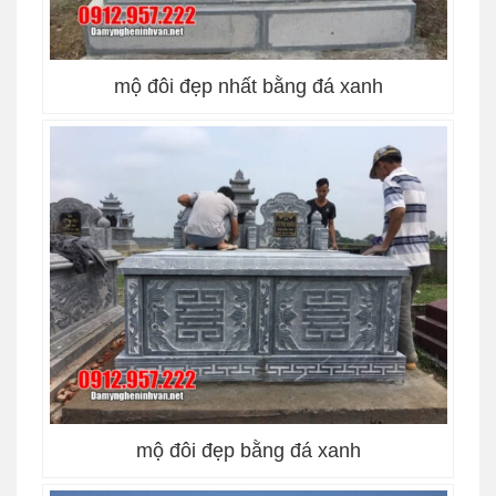
mộ đôi đẹp nhất bằng đá xanh
mộ đôi đẹp bằng đá xanh