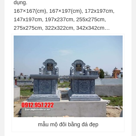
dụng.
167×167(cm), 167×197(cm), 172x197cm,
147x197cm, 197x237cm, 255x275cm,
275x275cm, 322x322cm, 342x342cm…
mẫu mộ đôi bằng đá đẹp