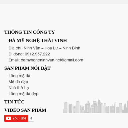
THÔNG TIN CÔNG TY
ĐÁ MỸ NGHỆ THÁI VINH
Địa chỉ: Ninh Vân – Hoa Lư – Ninh Bình
Di động:
0912.957.222
Email:
damyngheninhvan.net@gmail.com
SẢN PHẨM NỔI BẬT
Lăng mộ đá
Mộ đá đẹp
Nhà thờ họ
Lăng mộ đá đẹp
TIN TỨC
VIDEO SẢN PHẨM