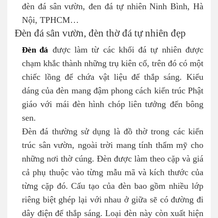
đèn đá sân vườn, đen đá tự nhiên Ninh Bình, Hà
Nội, TPHCM…
Đèn đá sân vườn, đèn thờ đá tự nhiên đẹp
Đèn đá
được làm từ các khối đá tự nhiên được
chạm khắc thành những trụ kiên cố, trên đó có một
chiếc lồng để chứa vật liệu để thắp sáng. Kiểu
dáng của đèn mang đậm phong cách kiến trúc Phật
giáo với mái đèn hình chóp liên tưởng đến bông
sen.
Đèn đá thường sử dụng là đồ thờ trong các kiến
trúc sân vườn, ngoài trời mang tính thẩm mỹ cho
những nơi thờ cúng. Đèn được làm theo cặp và giá
cả phụ thuộc vào từng mẫu mã và kích thước của
từng cặp đó. Cấu tạo của đèn bao gồm nhiều lớp
riêng biệt ghép lại với nhau ở giữa sẽ có đường đi
dây điện để thắp sáng. Loại đèn này còn xuất hiện