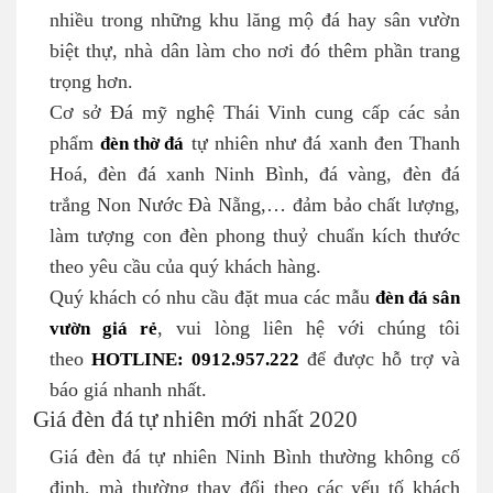
nhiều trong những khu lăng mộ đá hay sân vườn
biệt thự, nhà dân làm cho nơi đó thêm phần trang
trọng hơn.
Cơ sở Đá mỹ nghệ Thái Vinh cung cấp các sản
phẩm
đèn
thờ đá
tự nhiên như đá xanh đen Thanh
Hoá, đèn đá xanh Ninh Bình, đá vàng, đèn đá
trắng Non Nước Đà Nẵng,… đảm bảo chất lượng,
làm tượng con đèn phong thuỷ chuẩn kích thước
theo yêu cầu của quý khách hàng.
Quý khách có nhu cầu đặt mua các mẫu
đèn đá sân
vườn giá rẻ
, vui lòng liên hệ với chúng tôi
theo
HOTLINE: 0912.957.222
để được hỗ trợ và
báo giá nhanh nhất.
Giá đèn đá tự nhiên mới nhất 2020
Giá đèn đá tự nhiên Ninh Bình thường không cố
định, mà thường thay đổi theo các yếu tố khách