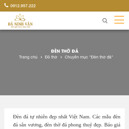
0912.957.222
ĐÈN THỜ ĐÁ
Trang chủ
Đồ thờ
Chuyên mục "Đèn thờ đá"
Đèn đá tự nhiên đẹp nhất Việt Nam. Các mẫu đèn
đá sân vương, đèn thờ đá phong thuỷ đẹp. Báo giá