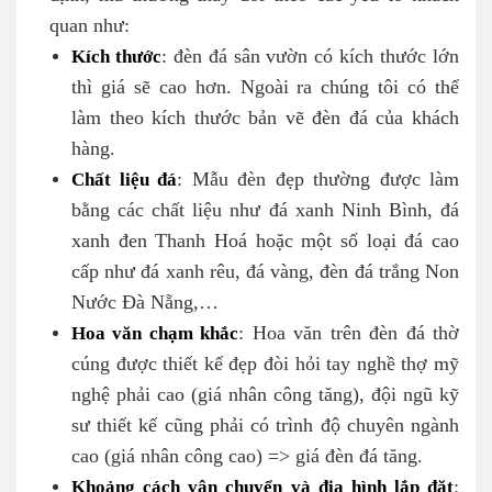
quan như:
Kích thước
: đèn đá sân vườn có kích thước lớn
thì giá sẽ cao hơn. Ngoài ra chúng tôi có thể
làm theo kích thước bản vẽ đèn đá của khách
hàng.
Chất liệu đá
: Mẫu đèn đẹp thường được làm
bằng các chất liệu như đá xanh Ninh Bình, đá
xanh đen Thanh Hoá hoặc một số loại đá cao
cấp như đá xanh rêu, đá vàng, đèn đá trắng Non
Nước Đà Nẵng,…
Hoa văn chạm khắc
: Hoa văn trên đèn đá thờ
cúng được thiết kế đẹp đòi hỏi tay nghề thợ mỹ
nghệ phải cao (giá nhân công tăng), đội ngũ kỹ
sư thiết kế cũng phải có trình độ chuyên ngành
cao (giá nhân công cao) => giá đèn đá tăng.
Khoảng cách vận chuyển và địa hình lắp đặt
: