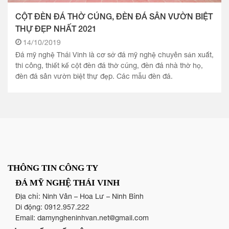
CỘT ĐÈN ĐÁ THỜ CÚNG, ĐÈN ĐÁ SÂN VƯỜN BIỆT
THỰ ĐẸP NHẤT 2021
14/10/2019
Đá mỹ nghệ Thái Vinh là cơ sở đá mỹ nghệ chuyên sản xuất,
thi công, thiết kế cột đèn đá thờ cúng, đèn đá nhà thờ họ,
đèn đá sân vườn biệt thự đẹp. Các mẫu đèn đá.
THÔNG TIN CÔNG TY
ĐÁ MỸ NGHỆ THÁI VINH
Địa chỉ: Ninh Vân – Hoa Lư – Ninh Bình
Di động:
0912.957.222
Email:
damyngheninhvan.net@gmail.com