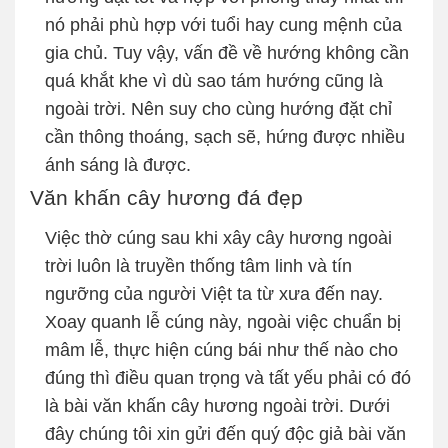
nó phải phù hợp với tuổi hay cung mệnh của
gia chủ. Tuy vậy, vấn đề về hướng không cần
quá khắt khe vì dù sao tám hướng cũng là
ngoài trời. Nên suy cho cùng hướng đặt chỉ
cần thông thoáng, sạch sẽ, hứng được nhiều
ánh sáng là được.
Văn khấn cây hương đá đẹp
Việc thờ cúng sau khi xây cây hương ngoài
trời luôn là truyền thống tâm linh và tín
ngưỡng của người Việt ta từ xưa đến nay.
Xoay quanh lễ cúng này, ngoài việc chuẩn bị
mâm lễ, thực hiện cúng bái như thế nào cho
đúng thì điều quan trọng và tất yếu phải có đó
là bài văn khấn cây hương ngoài trời. Dưới
đây chúng tôi xin gửi đến quý độc giả bài văn