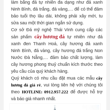
làm bằng đá tự nhiên đa dạng như đá xanh
Ninh Bình, đá trắng, đá vàng,… để có thể đảm
bảo tuổi thọ lâu dài, không phải xây mới, tu
sửa sau một thời gian ngắn sử dụng.
Cơ sở Đá mỹ nghệ Thái Vinh cung cấp các
cây hương
đá
sản phẩm
tự nhiên như đá
xanh đen Thanh Hoá, cây hương đá xanh
Ninh Bình, đá vàng, cây hương đá trắng Non
Nước Đà Nẵng,… đảm bảo chất lượng, làm
cây hương phong thuỷ chuẩn kích thước theo
yêu cầu của quý khách hàng.
Quý khách có nhu cầu đặt mua các mẫu
cây
, vui lòng liên hệ với chúng tôi
hương đá giá rẻ
theo
để được hỗ trợ
HOTLINE: 0912.957.222
và báo giá nhanh nhất.