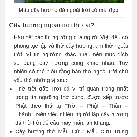
Mẫu cây hương đá ngoài trời có mái đẹp
Cây hương ngoài trời thờ ai?
Hầu hết các tín ngưỡng của người Việt đều có
phong tục lập và thờ cây hương, am thờ ngoài
trời. Vì tín ngưỡng khác nhau nên mục đích
sử dụng cây hương cũng khác nhau. Tuy
nhiên có thể hiểu rằng bàn thờ ngoài trời chủ
yếu thờ những vị sau:
Thờ trời đất: Trời có vị trí quan trọng nhất
trong tín ngưỡng thờ cúng, được xếp trước
Phật theo thứ tự “Trời – Phật – Thần –
Thánh”. Nên việc nhiều người lập cây hương
đá thờ trời để cầu may mắn, an khang.
Cây hương thờ Mẫu Cửu: Mẫu Cửu Trùng