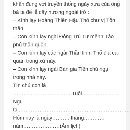
khấn đúng với truyền thống ngày xưa của ông
bà ta để lễ cây hương ngoài trời:
– Kính lạy Hoàng Thiên Hậu Thổ chư vị Tôn
thần.
– Con kính lạy ngài Đông Trù Tư mệnh Táo
phủ thần quân.
– Con kính lạy các ngài Thần linh, Thổ địa cai
quan trong xứ này.
– Con kính lạy ngài Bản gia Tiền chủ ngụ
trong nhà này.
Tín chủ con là
…………………………….Tuổi………………….
Ngụ
tại………………………………………………………
Hôm nay là ngày………. tháng…………
năm…………………(Âm lịch)