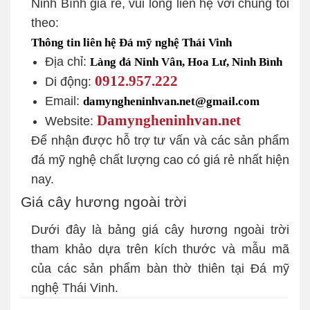
Ninh Bình giá rẻ, vui lòng liên hệ với chúng tôi
theo:
Thông tin liên hệ Đá mỹ nghệ Thái Vinh
Địa chỉ:
Làng đá Ninh Vân, Hoa Lư, Ninh Bình
0912.957.222
Di động:
Email:
damyngheninhvan.net@gmail.com
Damyngheninhvan.net
Website:
Để nhận được hỗ trợ tư vấn và các sản phẩm
đá mỹ nghệ chất lượng cao có giá rẻ nhất hiện
nay.
Giá cây hương ngoài trời
Dưới đây là bảng giá cây hương ngoài trời
tham khảo dựa trên kích thước và mẫu mã
của các sản phẩm bàn thờ thiên tại Đá mỹ
nghệ Thái Vinh.