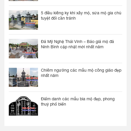
5 điều kiêng kỵ khi xây mộ, sửa mộ gia chủ
tuyệt đối cần tránh
Đá Mỹ Nghệ Thái Vinh – Báo giá mộ đá
Ninh Bình cập nhật mới nhất năm
Chiêm ngưỡng các mẫu mộ công giáo đẹp
nhất năm
Điểm danh các mẫu bia mộ đẹp, phong
thuỷ phổ biến