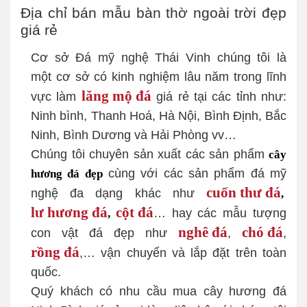
Địa chỉ bán mẫu bàn thờ ngoài trời đẹp
giá rẻ
Cơ sở Đá mỹ nghệ Thái Vinh chúng tôi là
một cơ sở có kinh nghiệm lâu năm trong lĩnh
lăng mộ đá
vực làm
giá rẻ tại các tỉnh như:
Ninh bình, Thanh Hoá, Hà Nội, Bình Định, Bắc
Ninh, Bình Dương và Hải Phòng vv…
Chúng tôi chuyên sản xuất các sản phẩm
cây
cùng với các sản phẩm đá mỹ
hương đá đẹp
cuốn thư đá
nghệ đa dạng khác như
,
lư hương đá
cột đá
… hay các mẫu tượng
,
nghê đá
chó đá
con vật đá đẹp như
,
,
rồng đá
,… vận chuyển và lắp đặt trên toàn
quốc.
Quý khách có nhu cầu mua cây hương đá