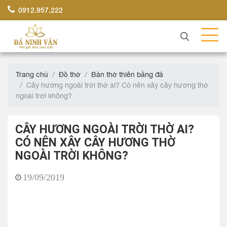
0912.957.222
Trang chủ
Đồ thờ
Bàn thờ thiên bằng đá
Cây hương ngoài trời thờ ai? Có nên xây cây hương thờ
ngoài trời không?
CÂY HƯƠNG NGOÀI TRỜI THỜ AI?
CÓ NÊN XÂY CÂY HƯƠNG THỜ
NGOÀI TRỜI KHÔNG?
19/09/2019