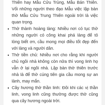
Thiên hay Mẫu Cửu Trùng, Mẫu Bán Thiên.
Vối những người theo đạo Mẫu việc lập bàn
thờ Mẫu Cửu Trung Thiên ngoài trời là việc
quan trọng.
Thờ thành hoàng làng: Nhiều nơi có tục thờ
những người có công khai phá làng để tỏ
lòng biết ơn, cầu mong mọi điều tốt đẹp đến
với làng và người dân.
Thờ tiền chủ: Nhiều nơi cho rằng khi người
chủ ngôi nhà không còn nữa thì vong linh họ
vẫn ở lại ngôi nhà. Lập bàn thờ thiên trước
nhà là để thờ cúng tiên gia cầu mong sự an
lành, may mắn.
Cây hương thờ thần linh: Đôi khi các vị thần
linh, vong linh cũng thường được thờ cũng
qua cây hương ngoài trời.