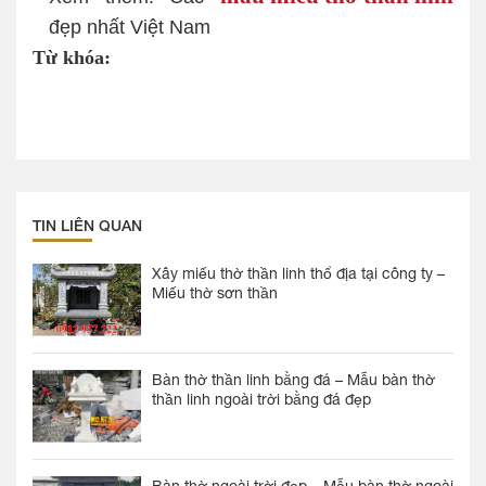
đẹp nhất Việt Nam
Từ khóa:
TIN LIÊN QUAN
Xây miếu thờ thần linh thổ địa tại công ty –
Miếu thờ sơn thần
Bàn thờ thần linh bằng đá – Mẫu bàn thờ
thần linh ngoài trời bằng đá đẹp
Bàn thờ ngoài trời đẹp – Mẫu bàn thờ ngoài