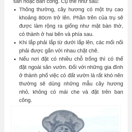
sân hoặc ban công. Cụ thể như sau:
Thông thường, cây hương có một trụ cao
khoảng 80cm trở lên. Phần trên của trụ sẽ
được làm rộng ra giống như mặt bàn thờ,
có thành ở hai bên và phía sau.
Khi lắp phải lắp từ dưới lắp lên, các mối nối
phải được gắn với nhau chặt chẽ.
Nếu nơi đặt có nhiều chỗ trống thì có thể
đặt ngoài sân vườn. Đối với những gia đình
ở thành phố việc có đất vườn là rất khó nên
thường sẽ dùng những mẫu cây hương
nhỏ, không có mái che và đặt trên ban
công.