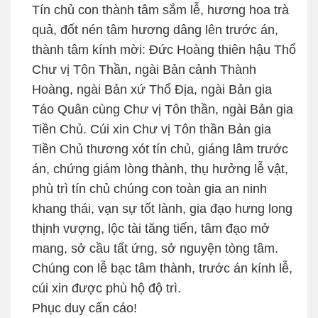
Tín chủ con thành tâm sắm lễ, hương hoa trà
quả, đốt nén tâm hương dâng lên trước án,
thành tâm kính mời: Đức Hoàng thiên hậu Thổ
Chư vị Tôn Thần, ngài Bản cảnh Thành
Hoàng, ngài Bản xứ Thổ Địa, ngài Bản gia
Táo Quân cùng Chư vị Tôn thần, ngài Bản gia
Tiền Chủ. Cúi xin Chư vị Tôn thần Bản gia
Tiền Chủ thương xót tín chủ, giáng lâm trước
án, chứng giám lòng thành, thụ hưởng lễ vật,
phù trì tín chủ chúng con toàn gia an ninh
khang thái, vạn sự tốt lành, gia đạo hưng long
thịnh vượng, lộc tài tăng tiến, tâm đạo mở
mang, sở cầu tất ứng, sở nguyện tòng tâm.
Chúng con lễ bạc tâm thành, trước án kính lễ,
cúi xin được phù hộ độ trì.
Phục duy cẩn cáo!