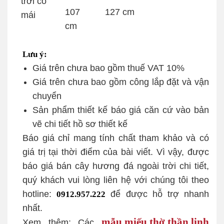
trời có
107
127 cm
mái
cm
Lưu ý:
Giá trên chưa bao gồm thuế VAT 10%
Giá trên chưa bao gồm công lắp đặt và vận
chuyển
Sản phẩm thiết kế báo giá căn cứ vào bản
vẽ chi tiết hồ sơ thiết kế
Báo giá chỉ mang tính chất tham khảo và có
giá trị tại thời điểm của bài viết. Vì vậy, được
báo giá bán cây hương đá ngoài trời chi tiết,
quý khách vui lòng liên hệ với chúng tôi theo
hotline:
để được hỗ trợ nhanh
0912.957.222
nhất.
mẫu miếu thờ thần linh
Xem thêm: Các