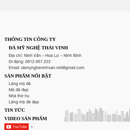
THÔNG TIN CÔNG TY
ĐÁ MỸ NGHỆ THÁI VINH
Địa chỉ: Ninh Vân – Hoa Lư – Ninh Bình
Di động:
0912.957.222
Email:
damyngheninhvan.net@gmail.com
SẢN PHẨM NỔI BẬT
Lăng mộ đá
Mộ đá đẹp
Nhà thờ họ
Lăng mộ đá đẹp
TIN TỨC
VIDEO SẢN PHẨM