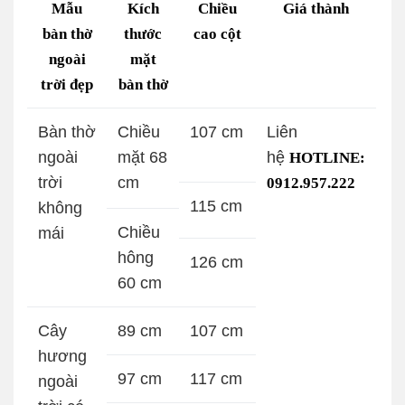
Mẫu
Kích
Chiều
Giá thành
bàn thờ
thước
cao cột
ngoài
mặt
trời đẹp
bàn thờ
Bàn thờ
Chiều
107 cm
Liên
ngoài
mặt 68
hệ
HOTLINE:
trời
cm
0912.957.222
115 cm
không
Chiều
mái
hông
126 cm
60 cm
Cây
89 cm
107 cm
hương
97 cm
117 cm
ngoài