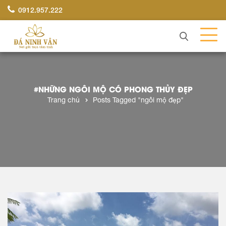
0912.957.222
#NHỮNG NGÔI MỘ CÓ PHONG THỦY ĐẸP
Trang chủ
Posts Tagged "ngôi mộ đẹp"