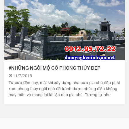
#NHỮNG NGÔI MỘ CÓ PHONG THỦY ĐẸP
11/7/2016
Từ xưa đến nay, mỗi khi xây dựng nhà cửa gia chủ đều phải
xem phong thủy ngôi nhà để tránh được những điều không
may mắn và mang lại tài lộc cho gia chủ. Tương tự như
vậy,.