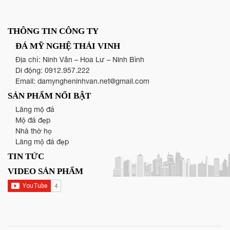
THÔNG TIN CÔNG TY
ĐÁ MỸ NGHỆ THÁI VINH
Địa chỉ: Ninh Vân – Hoa Lư – Ninh Bình
Di động:
0912.957.222
Email:
damyngheninhvan.net@gmail.com
SẢN PHẨM NỔI BẬT
Lăng mộ đá
Mộ đá đẹp
Nhà thờ họ
Lăng mộ đá đẹp
TIN TỨC
VIDEO SẢN PHẨM