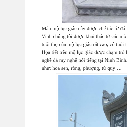
Mẫu mộ lục giác này được chế tác từ đá
Vinh chúng tôi được khai thác từ các m
tuổi thọ của mộ lục giác rất cao, có tuổi
Họa tiết trên mộ lục giác được chạm trổ 
nghề đá mỹ nghệ nổi tiếng tại Ninh Bình
như: hoa sen, rồng, phượng, tứ quý….