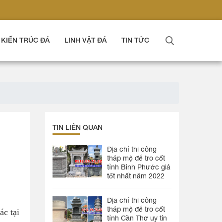
KIẾN TRÚC ĐÁ
LINH VẬT ĐÁ
TIN TỨC
TIN LIÊN QUAN
Địa chỉ thi công
tháp mộ để tro cốt
tỉnh Bình Phước giá
tốt nhất năm 2022
Địa chỉ thi công
tháp mộ để tro cốt
ác tại
tỉnh Cần Thơ uy tín