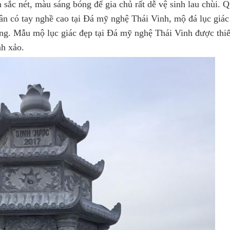
 sắc nét, màu sáng bóng để gia chủ rất dễ vệ sinh lau chùi. 
ân có tay nghề cao tại Đá mỹ nghệ Thái Vinh, mộ đá lục giác 
iêng. Mẫu mộ lục giác đẹp tại Đá mỹ nghệ Thái Vinh được thiế
nh xảo.