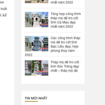
Qua
nhất năm 2022
toát
Tổng hợp công trình
t kế
tháp mộ để tro cốt
tỉnh Cà Mau đẹp
nhất năm 2022
Các công trình tháp
mộ để tro cốt tỉnh
Bạc Liêu đẹp, hợp
phong thủy năm
2022
Tháp mộ để tro cốt
tỉnh Sóc Trăng đẹp
nhất – tháp mộ đá
TIN MỚI NHẤT