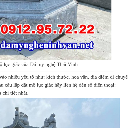
 lục giác của Đá mỹ nghệ Thái Vinh
vào nhiều yếu tố như: kích thước, hoa văn, địa điểm di chuyể
u cầu lắp đặt mộ lục giác hãy liên hệ đến số điện thoại:
chi tiết nhất.