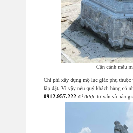
Cận cảnh mẫu mộ
Chi phí xây dựng mộ lục giác phụ thuộc 
lắp đặt. Vì vậy nếu quý khách hàng có nh
0912.957.222
để được tư vấn và báo giá 