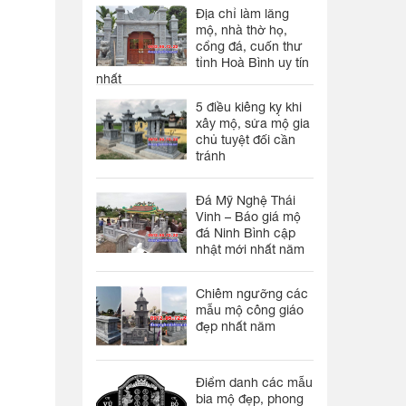
Địa chỉ làm lăng
mộ, nhà thờ họ,
cổng đá, cuốn thư
tỉnh Hoà Bình uy tín
nhất
5 điều kiêng kỵ khi
xây mộ, sửa mộ gia
chủ tuyệt đối cần
tránh
Đá Mỹ Nghệ Thái
Vinh – Báo giá mộ
đá Ninh Bình cập
nhật mới nhất năm
Chiêm ngưỡng các
mẫu mộ công giáo
đẹp nhất năm
Điểm danh các mẫu
bia mộ đẹp, phong