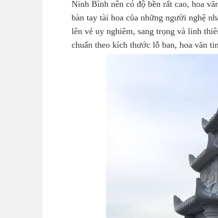
Ninh Bình nên có độ bền rất cao, hoa văn
bàn tay tài hoa của những người nghệ nh
lên vẻ uy nghiêm, sang trọng và linh th
chuẩn theo kích thước lỗ ban, hoa văn ti