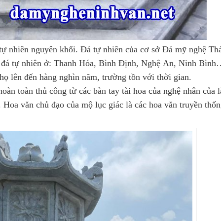
 tự nhiên nguyên khối. Đá tự nhiên của cơ sở Đá mỹ nghệ Th
ỏ đá tự nhiên ở: Thanh Hóa, Bình Định, Nghệ An, Ninh Bình
 thọ lên đến hàng nghìn năm, trường tồn với thời gian.
hoàn toàn thủ công từ các bàn tay tài hoa của nghệ nhân của 
. Hoa văn chủ đạo của mộ lục giác là các hoa văn truyền thố